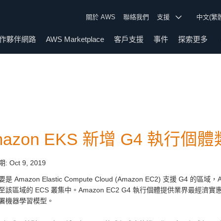
關於 AWS
聯絡我們
支援
中文(繁
作夥伴網路
AWS Marketplace
客戶支援
事件
探索更多
mazon EKS 新增 G4 執行個
期:
Oct 9, 2019
 Amazon Elastic Compute Cloud (Amazon EC2) 支援 G4 的區域，Amaz
至該區域的 ECS 叢集中。Amazon EC2 G4 執行個體提供業界最經
署機器學習模型。