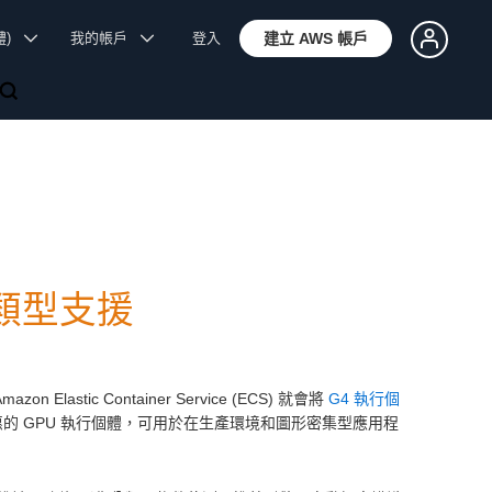
體)
我的帳戶
登入
建立 AWS 帳戶
體類型支援
on Elastic Container Service (ECS) 就會將
G4 執行個
濟實惠的 GPU 執行個體，可用於在生產環境和圖形密集型應用程