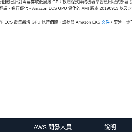
執行個體已針對需要存取低層級 GPU 軟體程式庫的機器學習應用程式部署
譯，進行優化。Amazon ECS GPU 優化的 AMI 版本 20190913 
 ECS 叢集新增 GPU 執行個體，請參閱 Amazon EKS
文件
。要進一步了
AWS 開發人員
說明