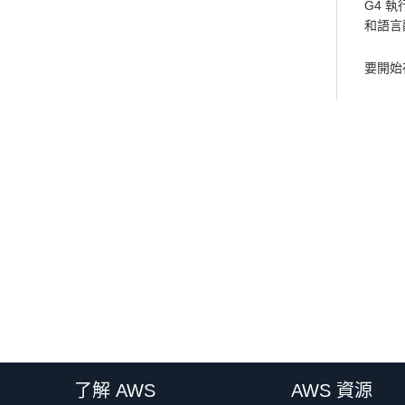
G4 
和語言翻
要開始在
了解 AWS
AWS 資源