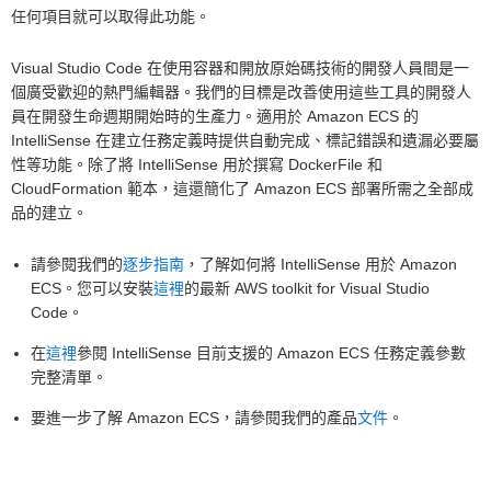
任何項目就可以取得此功能。
Visual Studio Code 在使用容器和開放原始碼技術的開發人員間是一
個廣受歡迎的熱門編輯器。我們的目標是改善使用這些工具的開發人
員在開發生命週期開始時的生產力。適用於 Amazon ECS 的
IntelliSense 在建立任務定義時提供自動完成、標記錯誤和遺漏必要屬
性等功能。除了將 IntelliSense 用於撰寫 DockerFile 和
CloudFormation 範本，這還簡化了 Amazon ECS 部署所需之全部成
品的建立。
請參閱我們的
逐步指南
，了解如何將 IntelliSense 用於 Amazon
ECS。您可以安裝
這裡
的最新 AWS toolkit for Visual Studio
Code。
在
這裡
參閱 IntelliSense 目前支援的 Amazon ECS 任務定義參數
完整清單。
要進一步了解 Amazon ECS，請參閱我們的產品
文件
。