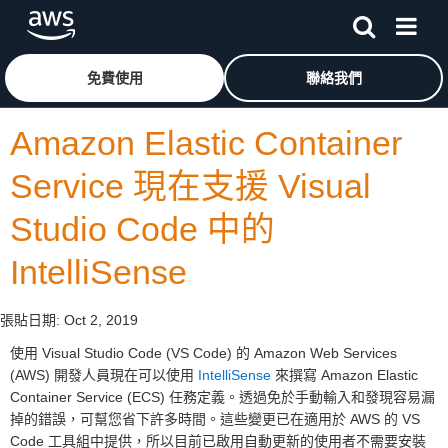
跳至主要內容
按一下這裡可返回 Amazon Web Services 首頁
免費使用
聯絡我們
Amazon Elastic Container
Service 現在支援 Visual
Studio Code 中的
IntelliSense
張貼日期:
Oct 2, 2019
使用 Visual Studio Code (VS Code) 的 Amazon Web Services
(AWS) 開發人員現在可以使用
IntelliSense
來撰寫 Amazon Elastic
Container Service (ECS) 任務定義。透過免於手動輸入和發現容易漏
掉的錯誤，可幫您省下許多時間。這些變更已在適用於 AWS 的 VS
Code 工具組中提供，所以目前已啟用自動更新的使用者不需要安裝