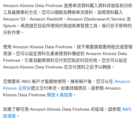
Amazon Kinesis Data Firehose 是將串流資料載入資料存放區和分析
工具最簡單的方式。您可以擷取及轉換串流資料，並將資料載入
Amazon S3、Amazon Redshift、Amazon Elasticsearch Service 及
Splunk，再透過您目前所使用的現成商業智慧工具，執行近乎即時的
分析作業。
使用 Amazon Kinesis Data Firehose，就不需要撰寫應用程式或管理
資源。您可以設定資料生產者將資料傳送到 Amazon Kinesis Data
Firehose，它會自動將資料交付到您指定的目的地。您也可以設定
Amazon Kinesis Data Firehose 在交付資料之前予以轉換。
您需要有 AWS 帳戶才能開始使用。擁有帳戶後，您可以在
Amazon
Kinesis 主控台
建立交付串流。如需詳細資訊，請參閱 Amazon
Kinesis Data Firehose
開發人員指南
。
如需了解可用 Amazon Kinesis Data Firehose 的區域，請參閱
AWS
區域表
。