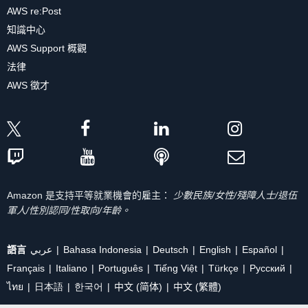
AWS re:Post
知識中心
AWS Support 概觀
法律
AWS 徵才
Amazon 是支持平等就業機會的雇主：
少數民族/女性/殘障人士/退伍
軍人/性別認同/性取向/年齡。
語言
عربي
Bahasa Indonesia
Deutsch
English
Español
Français
Italiano
Português
Tiếng Việt
Türkçe
Ρусский
ไทย
日本語
한국어
中文 (简体)
中文 (繁體)