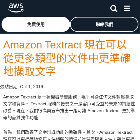
跳至主要內容
按一下這裡可返回 Amazon Web Services 首頁
免費使用
聯絡我們
Amazon Textract 現在可以
從更多類型的文件中更準確
地擷取文字
張貼日期:
Oct 1, 2019
Amazon Textract 是一種機器學習服務，幾乎可從任何文件輕鬆擷取
文字和資料。 Textract 服務的優勢之一是客戶可受益於未來的持續性
改善。現在，我們很高興宣布推出一組可讓 Amazon Textract 更加準
確的品質強化功能。
首先，我們改善了文字辨識功能的準確性。其次，Amazon Textract
現在可以更準確地修正文件旋轉的情況並從背景隔離文件，藉此更準