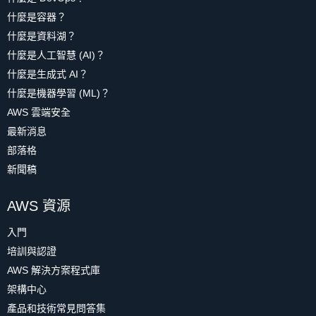
什麼是容器？
什麼是資料湖？
什麼是人工智慧 (AI)？
什麼是生成式 AI？
什麼是機器學習 (ML)？
AWS 雲端安全
最新消息
部落格
新聞稿
AWS 資源
入門
培訓與認證
AWS 解決方案程式庫
架構中心
產品和技術常見問答集