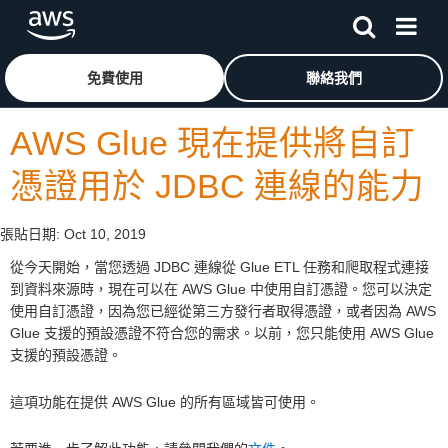
跳至主要內容
按一下這裡可返回 Amazon Web Services 首頁
免費使用
聯絡我們
AWS Glue 現在提供將自訂
憑證用於 JDBC 連線的能力
張貼日期:
Oct 10, 2019
從今天開始，當您透過 JDBC 連線從 Glue ETL 任務和爬取程式連接
到資料來源時，現在可以在 AWS Glue 中使用自訂憑證。您可以決定
使用自訂憑證，因為您已經從第三方發行者取得憑證，或者因為 AWS
Glue 支援的預設憑證不符合您的需求。以前，您只能使用 AWS Glue
支援的預設憑證。
這項功能在提供 AWS Glue 的所有區域皆可使用。