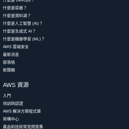
什麼是 DevOps？
什麼是容器？
什麼是資料湖？
什麼是人工智慧 (AI)？
什麼是生成式 AI？
什麼是機器學習 (ML)？
AWS 雲端安全
最新消息
部落格
新聞稿
AWS 資源
入門
培訓與認證
AWS 解決方案程式庫
架構中心
產品和技術常見問答集