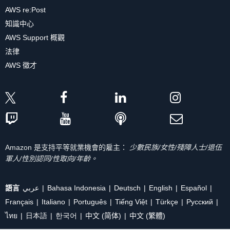
AWS re:Post
知識中心
AWS Support 概觀
法律
AWS 徵才
Amazon 是支持平等就業機會的雇主：
少數民族/女性/殘障人士/退伍
軍人/性別認同/性取向/年齡。
語言
عربي
Bahasa Indonesia
Deutsch
English
Español
Français
Italiano
Português
Tiếng Việt
Türkçe
Ρусский
ไทย
日本語
한국어
中文 (简体)
中文 (繁體)