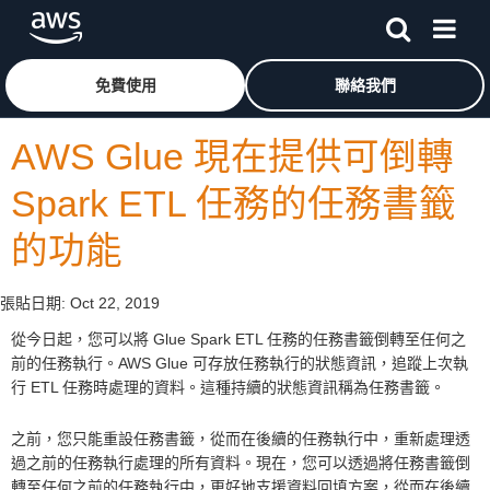
跳至主要內容
按一下這裡可返回 Amazon Web Services 首頁
免費使用
聯絡我們
AWS Glue 現在提供可倒轉
Spark ETL 任務的任務書籤
的功能
張貼日期:
Oct 22, 2019
從今日起，您可以將 Glue Spark ETL 任務的任務書籤倒轉至任何之
前的任務執行。AWS Glue 可存放任務執行的狀態資訊，追蹤上次執
行 ETL 任務時處理的資料。這種持續的狀態資訊稱為任務書籤。
之前，您只能重設任務書籤，從而在後續的任務執行中，重新處理透
過之前的任務執行處理的所有資料。現在，您可以透過將任務書籤倒
轉至任何之前的任務執行中，更好地支援資料回填方案，從而在後續