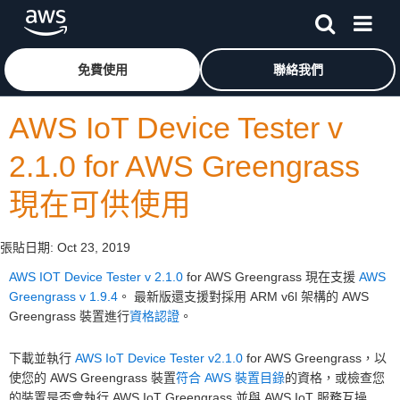
跳至主要內容
按一下這裡可返回 Amazon Web Services 首頁
免費使用
聯絡我們
AWS IoT Device Tester v
2.1.0 for AWS Greengrass
現在可供使用
張貼日期:
Oct 23, 2019
AWS IOT Device Tester v 2.1.0
for AWS Greengrass 現在支援
AWS
Greengrass v 1.9.4
。 最新版還支援對採用 ARM v6l 架構的 AWS
Greengrass 裝置進行
資格認證
。
下載並執行
AWS IoT Device Tester v2.1.0
for AWS Greengrass，以
使您的 AWS Greengrass 裝置
符合
AWS 裝置目錄
的資格，或檢查您
的裝置是否會執行 AWS IoT Greengrass 並與 AWS IoT 服務互操