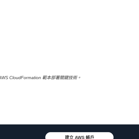
CloudFormation 範本部署關鍵技術。
建立 AWS 帳戶