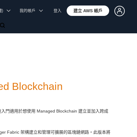
體)
我的帳戶
登入
建立 AWS 帳戶
Blockchain
快速入門適用於想使用 Managed Blockchain 建立並加入跨成
ledger Fabric 架構建立和管理可擴展的區塊鏈網路。此版本將