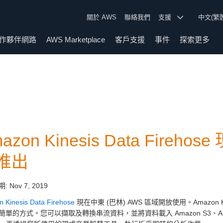
關於 AWS
聯絡我們
支援
中文(繁
作夥伴網路
AWS Marketplace
客戶支援
事件
探索更多
azon Kinesis Data Fireh
推出
期:
Nov 7, 2019
 Kinesis Data Firehose
現在中東 (巴林) AWS 區域開放使用。Amazon K
單的方式。您可以擷取及轉換串流資料，並將資料載入 Amazon S3、Amazon Redsh