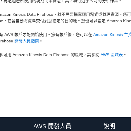
unk，再透過您所使用的現成商業智慧工具，執行近乎即時的分析作業。
mazon Kinesis Data Firehose，就不需要撰寫應用程式或管理資源。您可
hose，它會自動將資料交付到您指定的目的地。您也可以設定 Amazon Kinesi
有 AWS 帳戶才能開始使用。擁有帳戶後，您可以在
Amazon Kinesis 
irehose
開發人員指南
。
可用 Amazon Kinesis Data Firehose 的區域，請參閱
AWS 區域表
。
AWS 開發人員
說明