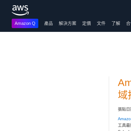
Amazon Q
產品
解決方案
定價
文件
了解
合
跳至主要內容
Am
域
張貼日
Amazon
工具最簡