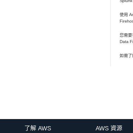
Spl
使用 A
Fire
您需要
Data F
如需了解
了解 AWS
AWS 資源