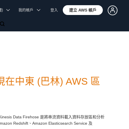
體)
我的帳戶
登入
建立 AWS 帳戶
ose 現在中東 (巴林) AWS 區
inesis Data Firehose 是將串流資料載入資料存放區和分析
ift、Amazon Elasticsearch Service 及