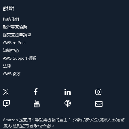
說明
聯絡我們
取得專家協助
提交支援申請單
AWS re:Post
知識中心
AWS Support 概觀
法律
AWS 徵才
Amazon 是支持平等就業機會的雇主：
少數民族/女性/殘障人士/退伍
軍人/性別認同/性取向/年齡。