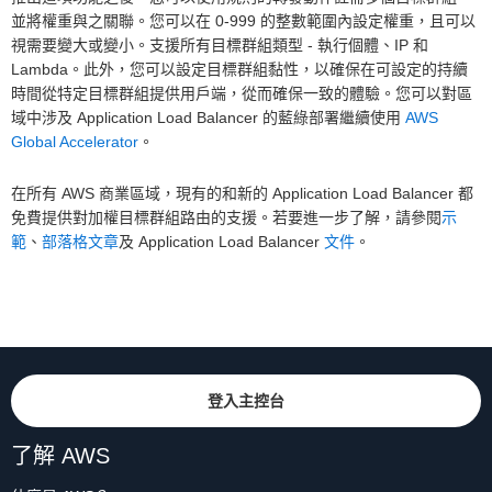
並將權重與之關聯。您可以在 0-999 的整數範圍內設定權重，且可以
視需要變大或變小。支援所有目標群組類型 - 執行個體、IP 和
Lambda。此外，您可以設定目標群組黏性，以確保在可設定的持續
時間從特定目標群組提供用戶端，從而確保一致的體驗。您可以對區
域中涉及 Application Load Balancer 的藍綠部署繼續使用
AWS
Global Accelerator
。
在所有 AWS 商業區域，現有的和新的 Application Load Balancer 都
免費提供對加權目標群組路由的支援。若要進一步了解，請參閱
示
範
、
部落格文章
及 Application Load Balancer
文件
。
登入主控台
了解 AWS