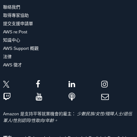
聯絡我們
取得專家協助
提交支援申請單
AWS re:Post
知識中心
AWS Support 概觀
法律
AWS 徵才
Amazon 是支持平等就業機會的雇主：
少數民族/女性/殘障人士/退伍
軍人/性別認同/性取向/年齡。