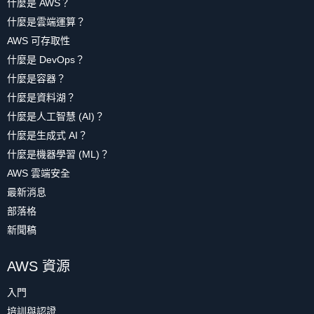
什麼是 AWS？
什麼是雲端運算？
AWS 可存取性
什麼是 DevOps？
什麼是容器？
什麼是資料湖？
什麼是人工智慧 (AI)？
什麼是生成式 AI？
什麼是機器學習 (ML)？
AWS 雲端安全
最新消息
部落格
新聞稿
AWS 資源
入門
培訓與認證