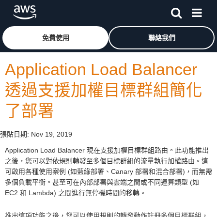
跳至主要內容
按一下這裡可返回 Amazon Web Services 首頁
免費使用
聯絡我們
Application Load Balancer
透過支援加權目標群組簡化
了部署
張貼日期:
Nov 19, 2019
Application Load Balancer 現在支援加權目標群組路由。此功能推出
之後，您可以對依規則轉發至多個目標群組的流量執行加權路由。這
可啟用各種使用案例 (如藍綠部署、Canary 部署和混合部署)，而無需
多個負載平衡。甚至可在內部部署與雲端之間或不同運算類型 (如
EC2 和 Lambda) 之間進行無停機時間的移轉。
推出這項功能之後，您可以使用規則的轉發動作註冊多個目標群組，