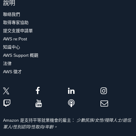
說明
聯絡我們
取得專家協助
提交支援申請單
AWS re:Post
知識中心
AWS Support 概觀
法律
AWS 徵才
Amazon 是支持平等就業機會的雇主：
少數民族/女性/殘障人士/退伍
軍人/性別認同/性取向/年齡。