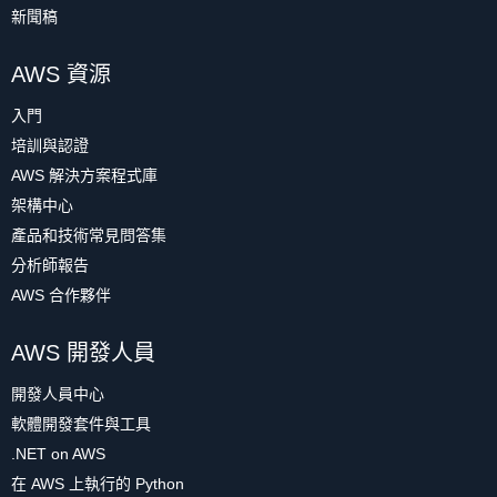
新聞稿
AWS 資源
入門
培訓與認證
AWS 解決方案程式庫
架構中心
產品和技術常見問答集
分析師報告
AWS 合作夥伴
AWS 開發人員
開發人員中心
軟體開發套件與工具
.NET on AWS
在 AWS 上執行的 Python