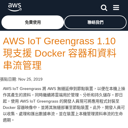
跳至主要內容
按一下這裡可返回 Amazon Web Services 首頁
免費使用
聯絡我們
AWS IoT Greengrass 1.10
現支援 Docker 容器和資料
串流管理
張貼日期:
Nov 25, 2019
AWS IoT Greengrass 將 AWS 無縫延伸到節點裝置，以便在本機上操
作其產生的資料，同時繼續將雲端用於管理、分析和持久儲存。即日
起，使用 AWS IoT Greengrass 的開發人員現可將應用程式封裝至
Docker 容器映像中，並將其無縫部署至節點裝置。此外，開發人員可
以收集、處理和匯出數據串流，並在裝置上本機管理資料串流的生命
週期。