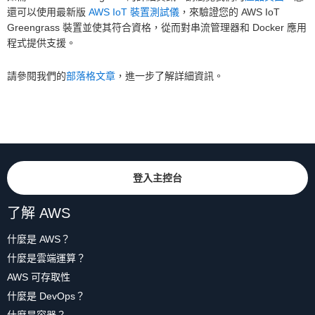
還可以使用最新版
AWS IoT 裝置測試儀
，來驗證您的 AWS IoT
Greengrass 裝置並使其符合資格，從而對串流管理器和 Docker 應用
程式提供支援。
請參閱我們的
部落格文章
，進一步了解詳細資訊。
登入主控台
了解 AWS
什麼是 AWS？
什麼是雲端運算？
AWS 可存取性
什麼是 DevOps？