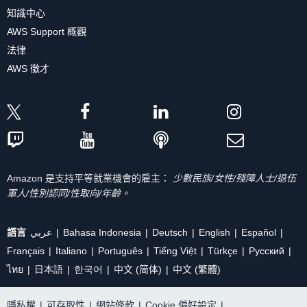
知識中心
AWS Support 概觀
法律
AWS 徵才
Amazon 是支持平等就業機會的雇主：
少數民族/女性/殘障人士/退伍
軍人/性別認同/性取向/年齡。
語言
عربي
Bahasa Indonesia
Deutsch
English
Español
Français
Italiano
Português
Tiếng Việt
Türkçe
Ρусский
ไทย
日本語
한국어
中文 (简体)
中文 (繁體)
隱私權
|
可存取性
|
網站條款
|
Cookie 偏好設定
|