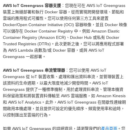
AWS IoT Greengrass 容器支援
︰您現在可在 AWS IoT Greengrass
裝置上無縫部署和執行 Docker 容器，從而實現跨開發環境、節點和
雲端的應用程式可攜性。您可以使用任何第三方工具來建置
Docker/Open Container Initiative (OCI) 容器映像，並且 Docker 映像
可以儲存在 Docker Container Registry 中，例如 Amazon Elastic
Container Registry (Amazon ECR)、Docker Hub 或私有 Docker
Trusted Registries (DTRs)。此次更新之後，您可以將應用程式部署
為 AWS Lambda 函數及/或 Docker 容器，或與 AWS IoT
Greengrass 一起部署。
AWS IoT Greengrass 串流管理器
︰您可以使用 AWS IoT
Greengrass 從 IoT 裝置收集、處理和匯出資料串流，並管理裝置上
該資料的生命週期，以最大限度地減少開發時間。AWS IoT
Greengrass 提供了一種標準機制，用於處理資料串流、管理本機資
料保留政策和將裝置資料傳輸至 AWS 雲端服務，如 Amazon Kinesis
和 AWS IoT Analytics。此外，AWS IoT Greengrass 在間歇性連線期
間啟用本機處理，並且提供可設定的優先順序、頻寬使用率和逾時，
以控制匯出至雲端的行為。
如需 AWS IoT Greengrass 的詳細資訊，請瀏覽我們的
產品頁面
。您