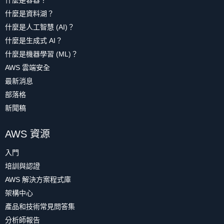
什麼是容器？
什麼是資料湖？
什麼是人工智慧 (AI)？
什麼是生成式 AI？
什麼是機器學習 (ML)？
AWS 雲端安全
最新消息
部落格
新聞稿
AWS 資源
入門
培訓與認證
AWS 解決方案程式庫
架構中心
產品和技術常見問答集
分析師報告