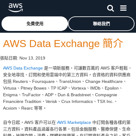
跳至主要內容
按一下這裡可返回 Amazon Web Services 首頁
免費使用
聯絡我們
AWS Data Exchange 簡介
張貼日期:
Nov 13, 2019
AWS Data Exchange
是一項新服務，可讓數百萬的 AWS 客戶輕鬆、
安全地尋找、訂閱和使用雲端中的第三方資料。合資格的資料供應商
包括 Reuters、Foursquare、TransUnion、Change Healthcare、
Virtusa、Pitney Bowes、TP ICAP、Vortexa、IMDb、Epsilon、
Enigma、TruFactor、ADP、Dun & Bradstreet、Compagnie
Financière Tradition、Verisk、Crux Informatics、TSX Inc.、
Acxiom、Rearc 等等。
自今日起，AWS 客戶可以在
AWS Marketplace
中訂閱各種各樣的第
三方資料。資料產品涵蓋各行各業，包括金融服務、醫療保健、生命
科學、地理空間、消費、媒體和娛樂等。在訂閱資料產品之前，客戶