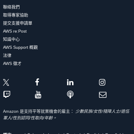
聯絡我們
取得專家協助
提交支援申請單
AWS re:Post
知識中心
AWS Support 概觀
法律
AWS 徵才
Amazon 是支持平等就業機會的雇主：
少數民族/女性/殘障人士/退伍
軍人/性別認同/性取向/年齡。