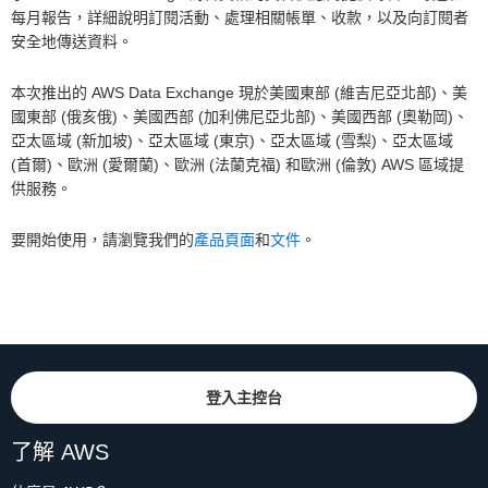
每月報告，詳細說明訂閱活動、處理相關帳單、收款，以及向訂閱者
安全地傳送資料。
本次推出的 AWS Data Exchange 現於美國東部 (維吉尼亞北部)、美
國東部 (俄亥俄)、美國西部 (加利佛尼亞北部)、美國西部 (奧勒岡)、
亞太區域 (新加坡)、亞太區域 (東京)、亞太區域 (雪梨)、亞太區域
(首爾)、歐洲 (愛爾蘭)、歐洲 (法蘭克福) 和歐洲 (倫敦) AWS 區域提
供服務。
要開始使用，請瀏覽我們的
產品頁面
和
文件
。
登入主控台
了解 AWS