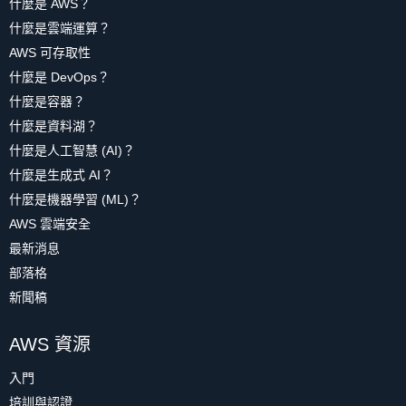
什麼是 AWS？
什麼是雲端運算？
AWS 可存取性
什麼是 DevOps？
什麼是容器？
什麼是資料湖？
什麼是人工智慧 (AI)？
什麼是生成式 AI？
什麼是機器學習 (ML)？
AWS 雲端安全
最新消息
部落格
新聞稿
AWS 資源
入門
培訓與認證