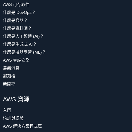
AWS 可存取性
什麼是 DevOps？
什麼是容器？
什麼是資料湖？
什麼是人工智慧 (AI)？
什麼是生成式 AI？
什麼是機器學習 (ML)？
AWS 雲端安全
最新消息
部落格
新聞稿
AWS 資源
入門
培訓與認證
AWS 解決方案程式庫