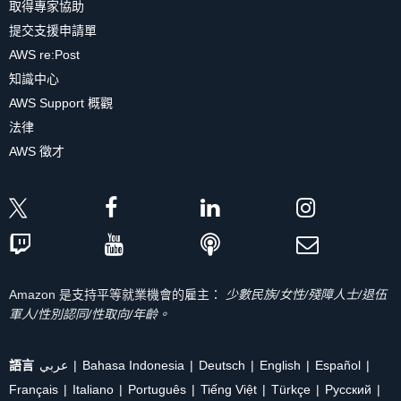
取得專家協助
提交支援申請單
AWS re:Post
知識中心
AWS Support 概觀
法律
AWS 徵才
Amazon 是支持平等就業機會的雇主：
少數民族/女性/殘障人士/退伍
軍人/性別認同/性取向/年齡。
語言
عربي
Bahasa Indonesia
Deutsch
English
Español
Français
Italiano
Português
Tiếng Việt
Türkçe
Ρусский