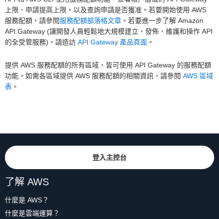
上限、申請提高上限，以及查詢申請是否獲准。若要開始使用 AWS
服務配額，請參閱
服務配額部落格文章
。若要進一步了解 Amazon
API Gateway (讓開發人員輕鬆地大規模建立、發佈、維護和操作 API
的全受管服務)，請造訪
API Gateway 產品頁面
。
提供 AWS 服務配額的所有區域，皆可使用 API Gateway 的服務配額
功能。如需各區域提供 AWS 服務配額的相關資訊，請參閱
AWS 區域
表
。
登入主控台
了解 AWS
什麼是 AWS？
什麼是雲端運算？