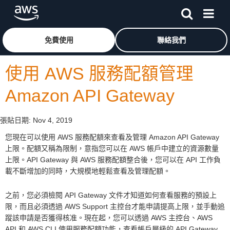
跳至主要內容
按一下這裡可返回 Amazon Web Services 首頁
免費使用
聯絡我們
使用 AWS 服務配額管理
Amazon API Gateway
張貼日期:
Nov 4, 2019
您現在可以使用 AWS 服務配額來查看及管理 Amazon API Gateway
上限。配額又稱為限制，意指您可以在 AWS 帳戶中建立的資源數量
上限。API Gateway 與 AWS 服務配額整合後，您可以在 API 工作負
載不斷增加的同時，大規模地輕鬆查看及管理配額。
之前，您必須檢閱 API Gateway 文件才知道如何查看服務的預設上
限，而且必須透過 AWS Support 主控台才能申請提高上限，並手動追
蹤該申請是否獲得核准。現在起，您可以透過 AWS 主控台、AWS
API 和 AWS CLI 使用服務配額功能，查看帳戶層級的 API Gateway