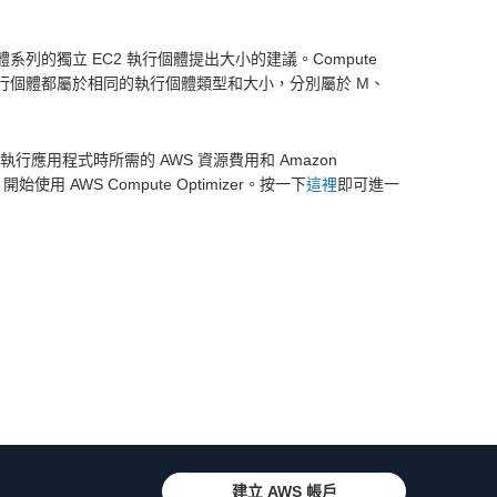
 執行個體系列的獨立 EC2 執行個體提出大小的建議。Compute
有組成的執行個體都屬於相同的執行個體類型和大小，分別屬於 M、
支付執行應用程式時所需的 AWS 資源費用和 Amazon
始使用 AWS Compute Optimizer。按一下
這裡
即可進一
建立 AWS 帳戶