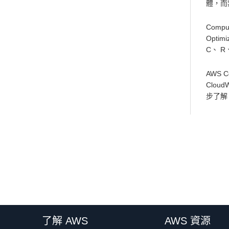
體，而
Comp
Opt
C、 R
AWS 
Clou
步了解
了解 AWS
AWS 資源