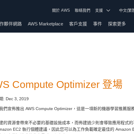
關於 AWS
聯絡我們
支援
中文(繁
作夥伴網路
AWS Marketplace
客戶支援
事件
探索更多
S Compute Optimizer 登場
期:
Dec 3, 2019
我們宣佈推出 AWS Compute Optimizer，這是一項新的機器學習
建的資源會帶來不必要的基礎設施成本，而佈建過少則會導致應用程式的不良效能。A
mazon EC2 執行個體建議，因此您可以為工作負載確定最佳的 Amazon EC