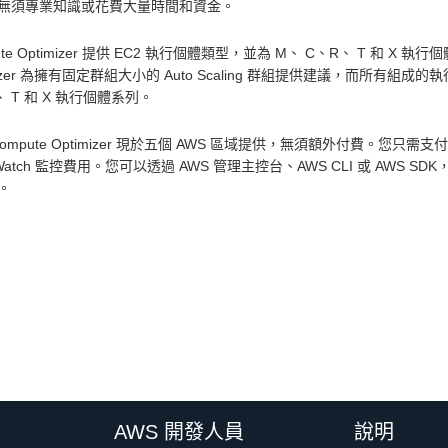
無須專業知識或花費大量時間和資金。
ute Optimizer 提供 EC2 執行個體類型，並為 M、 C、R、 T 和 X
imizer 為擁有固定群組大小的 Auto Scaling 群組提供建議，而所
、 T 和 X 執行個體系列。
Compute Optimizer 現於五個 AWS 區域提供，無須額外付費。您只需
dWatch 監控費用。您可以透過 AWS 管理主控台、AWS CLI 或 AWS SDK，開
。
AWS 開發人員
說明