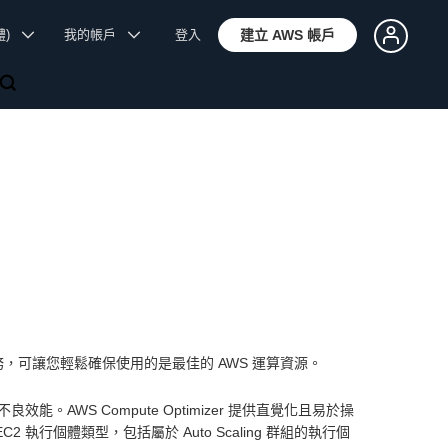
體)
我的帳戶
登入
建立 AWS 帳戶
推薦服務，可讓您輕鬆確保使用的是最佳的 AWS 運算資源。
WS Compute Optimizer 提供直覺化且易於操
2 執行個體類型，包括屬於 Auto Scaling 群組的執行個