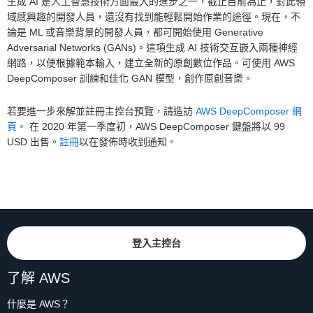
生成 AI 是人工智慧技術方面最大的進步之一，截止目前為止，對此領
域感興趣的開發人員，還沒有找到能輕鬆開始作業的途徑。現在，不
論是 ML 或音樂背景的開發人員，都可開始使用 Generative
Adversarial Networks (GANs)。這項生成 AI 技術交互嵌入兩種神經
網路，以便根據範本輸入，建立全新的原創數位作品。可使用 AWS
DeepComposer 訓練和佳化 GAN 模型，創作原創音樂。
若要進一步來解並註冊主控台預覽，請造訪
AWS DeepComposer 網
頁。
在 2020 年第一季度初，AWS DeepComposer 鍵盤將以 99
USD 出售。
註冊
以在發佈時收到通知。
登入主控台
了解 AWS
什麼是 AWS？