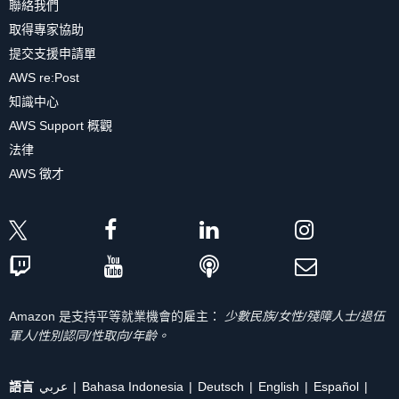
聯絡我們
取得專家協助
提交支援申請單
AWS re:Post
知識中心
AWS Support 概觀
法律
AWS 徵才
Amazon 是支持平等就業機會的雇主：
少數民族/女性/殘障人士/退伍
軍人/性別認同/性取向/年齡。
語言
عربي
Bahasa Indonesia
Deutsch
English
Español