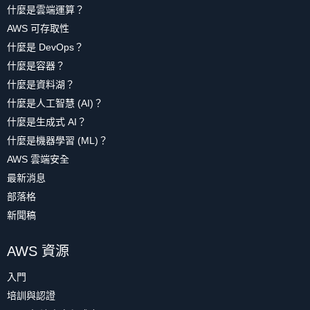
什麼是雲端運算？
AWS 可存取性
什麼是 DevOps？
什麼是容器？
什麼是資料湖？
什麼是人工智慧 (AI)？
什麼是生成式 AI？
什麼是機器學習 (ML)？
AWS 雲端安全
最新消息
部落格
新聞稿
AWS 資源
入門
培訓與認證