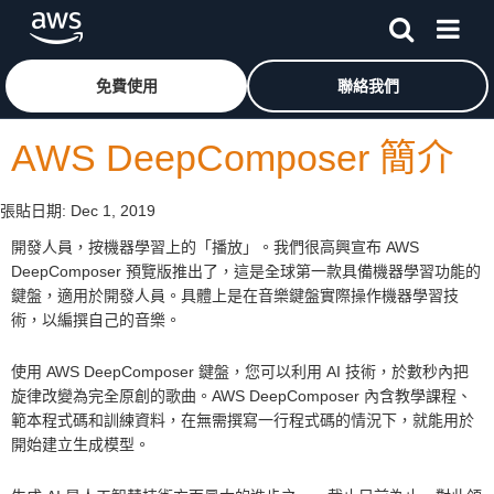
跳至主要內容
按一下這裡可返回 Amazon Web Services 首頁
免費使用
聯絡我們
AWS DeepComposer 簡介
張貼日期:
Dec 1, 2019
開發人員，按機器學習上的「播放」。我們很高興宣布 AWS
DeepComposer 預覽版推出了，這是全球第一款具備機器學習功能的
鍵盤，適用於開發人員。具體上是在音樂鍵盤實際操作機器學習技
術，以編撰自己的音樂。
使用 AWS DeepComposer 鍵盤，您可以利用 AI 技術，於數秒內把
旋律改變為完全原創的歌曲。AWS DeepComposer 內含教學課程、
範本程式碼和訓練資料，在無需撰寫一行程式碼的情況下，就能用於
開始建立生成模型。