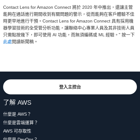
Contact Lens for Amazon Connect 將於 2020 年中推出，還讓主管
能夠在通話進行期間收到有關問題的警示，從而能夠在客戶體驗不佳
時更早地進行干預。Contact Lens for Amazon Connect 具有採用機
器學習技術的全受管分析功能，讓聯絡中心專業人員及其非技術人員
只需點按幾下，即可使用 AI 功能，而無須編碼或 ML 經驗。" 按一下
此處
閱讀新聞稿。
登入主控台
了解 AWS
什麼是 AWS？
什麼是雲端運算？
AWS 可存取性
什麼是 DevOps？