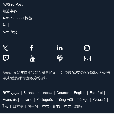
AWS re:Post
知識中心
AWS Support 概觀
法律
AWS 徵才
Amazon 是支持平等就業機會的雇主：
少數民族/女性/殘障人士/退伍
軍人/性別認同/性取向/年齡。
語言
عربي
Bahasa Indonesia
Deutsch
English
Español
Français
Italiano
Português
Tiếng Việt
Türkçe
Ρусский
ไทย
日本語
한국어
中文 (简体)
中文 (繁體)