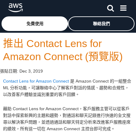
跳至主要內容
按一下這裡可返回 Amazon Web Services 首頁
免費使用
聯絡我們
推出 Contact Lens for
Amazon Connect (預覽版)
張貼日期:
Dec 3, 2019
Contact Lens for Amazon Connect
是 Amazon Connect 的一組整合
ML 分析功能，可讓聯絡中心了解客戶對話的情感、趨勢和合規性，
以改善客戶體驗並識別重要的客戶回饋。
藉助 Contact Lens for Amazon Connect，客戶服務主管可以從客戶
對話中探索新興的主題和趨勢，對通話和聊天記錄進行快速的全文搜
尋以解決客戶問題，並透過通話和聊天特定分析來改進客戶服務座席
的績效，所有這一切在 Amazon Connect 主控台即可完成。