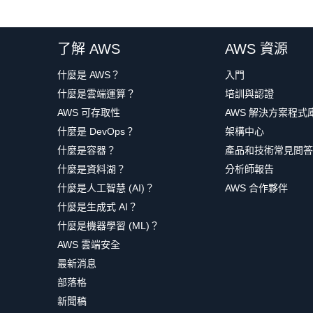
了解 AWS
AWS 資源
什麼是 AWS？
入門
什麼是雲端運算？
培訓與認證
AWS 可存取性
AWS 解決方案程式
什麼是 DevOps？
架構中心
什麼是容器？
產品和技術常見問答
什麼是資料湖？
分析師報告
什麼是人工智慧 (AI)？
AWS 合作夥伴
什麼是生成式 AI？
什麼是機器學習 (ML)？
AWS 雲端安全
最新消息
部落格
新聞稿