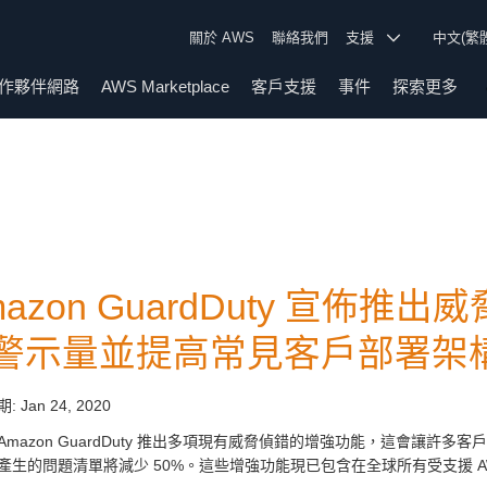
關於 AWS
聯絡我們
支援
中文(繁
作夥伴網路
AWS Marketplace
客戶支援
事件
探索更多
mazon GuardDuty 宣佈
警示量並提高常見客戶部署架
期:
Jan 24, 2020
Amazon GuardDuty 推出多項現有威脅偵錯的增強功能，這會讓許多客
產生的問題清單將減少 50%。這些增強功能現已包含在全球所有受支援 AWS 區域