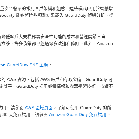
能產生大量安全警示的常見客戶架構和組態。這些模式已用於智慧增
urity 能夠將這些觀測結果載入 GuardDuty 偵錯分析，從
性，同時降低客戶大規模部署安全性功能的成本和營運開銷。自
著時間的推移，許多偵錯都已經過眾多改進和修訂。此外，Amazon
。
on GuardDuty SNS 主題
。
S 資源，包括 AWS 帳戶和存取金鑰。GuardDuty 可
署。GuardDuty 採用威脅情報和機器學習技術，持續不
免費試用。請參閱
AWS 區域頁面
，了解可使用 GuardDuty 的所
 30 天免費試用，請參閱
Amazon GuardDuty 免費試用
。