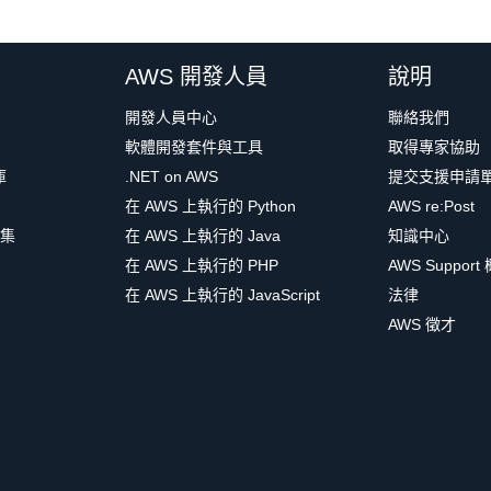
AWS 開發人員
說明
開發人員中心
聯絡我們
軟體開發套件與工具
取得專家協助
庫
.NET on AWS
提交支援申請
在 AWS 上執行的 Python
AWS re:Post
集
在 AWS 上執行的 Java
知識中心
在 AWS 上執行的 PHP
AWS Support
在 AWS 上執行的 JavaScript
法律
AWS 徵才