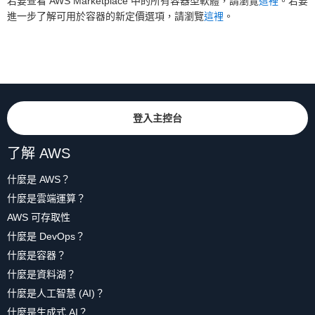
若要查看 AWS Marketplace 中的所有容器型軟體，請瀏覽
這裡
。若要
進一步了解可用於容器的新定價選項，請瀏覽
這裡
。
登入主控台
了解 AWS
什麼是 AWS？
什麼是雲端運算？
AWS 可存取性
什麼是 DevOps？
什麼是容器？
什麼是資料湖？
什麼是人工智慧 (AI)？
什麼是生成式 AI？