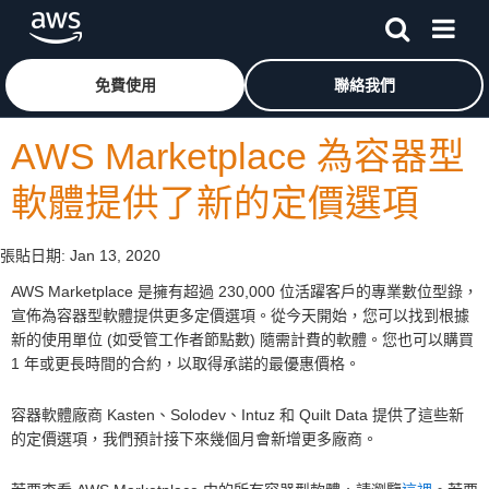
跳至主要內容
按一下這裡可返回 Amazon Web Services 首頁
免費使用
聯絡我們
AWS Marketplace 為容器型
軟體提供了新的定價選項
張貼日期:
Jan 13, 2020
AWS Marketplace 是擁有超過 230,000 位活躍客戶的專業數位型錄，
宣佈為容器型軟體提供更多定價選項。從今天開始，您可以找到根據
新的使用單位 (如受管工作者節點數) 隨需計費的軟體。您也可以購買
1 年或更長時間的合約，以取得承諾的最優惠價格。
容器軟體廠商 Kasten、Solodev、Intuz 和 Quilt Data 提供了這些新
的定價選項，我們預計接下來幾個月會新增更多廠商。