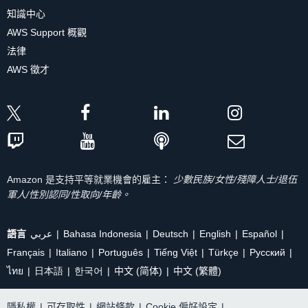
知識中心
AWS Support 概觀
法律
AWS 徵才
Amazon 是支持平等就業機會的雇主：
少數民族/女性/殘障人士/退伍
軍人/性別認同/性取向/年齡。
語言
عربي
Bahasa Indonesia
Deutsch
English
Español
Français
Italiano
Português
Tiếng Việt
Türkçe
Ρусский
ไทย
日本語
한국어
中文 (简体)
中文 (繁體)
隱私權
|
可存取性
|
網站條款
|
Cookie 偏好設定
|