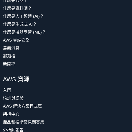
什麼是容器？
什麼是資料湖？
什麼是人工智慧 (AI)？
什麼是生成式 AI？
什麼是機器學習 (ML)？
AWS 雲端安全
最新消息
部落格
新聞稿
AWS 資源
入門
培訓與認證
AWS 解決方案程式庫
架構中心
產品和技術常見問答集
分析師報告