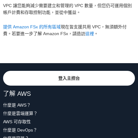
VPC 讓您能夠減少需要建立和管理的 VPC 數量，但您仍可運用個別
帳戶計費和存取控制功能，並從中獲益。
提供 Amazon FSx 的所有區域
現在皆支援共用 VPC，無須額外付
費。若要進一步了解 Amazon FSx，請造訪
這裡
。
登入主控台
了解 AWS
什麼是 AWS？
什麼是雲端運算？
AWS 可存取性
什麼是 DevOps？