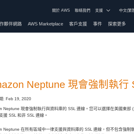
關於 AWS
聯絡我們
支援
中文(繁
作夥伴網路
AWS Marketplace
客戶支援
事件
探索更多
azon Neptune 現會強制執行 
期:
Feb 19, 2020
on Neptune 現會強制執行與資料庫的 SSL 連線。您可以選擇在美國東部
援 SSL 和非 SSL 連線。
zon Neptune 在所有區域中一律支援與資料庫的 SSL 連線，但不包含