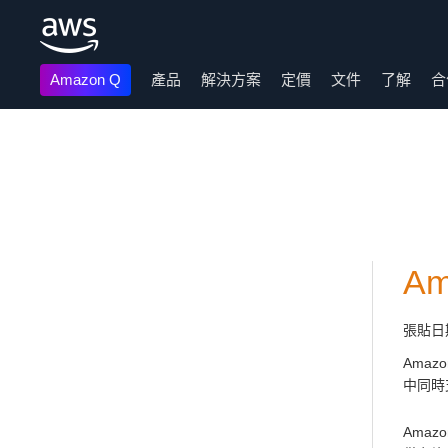
Amazon Q
產品
解決方案
定價
文件
了解
合
跳至主要內容
Am
張貼日
Amaz
中同時支
Ama