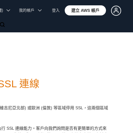
體)
我的帳戶
登入
建立 AWS 帳戶
SSL 連線
 (維吉尼亞北部) 或歐洲 (倫敦) 等區域停用 SSL，這兩個區域
強制執行 SSL 連線能力。客戶向我們詢問是否有更簡單的方式來