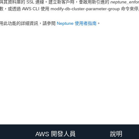
與其資料庫的 SSL 連線。建立新客戶時，會啟用新引進的
neptune_enfor
，或透過 AWS CLI 使用 modify-db-cluster-parameter-gro
用此功能的詳細資訊，請參閱
Neptune 使用者指南
。
AWS 開發人員
說明