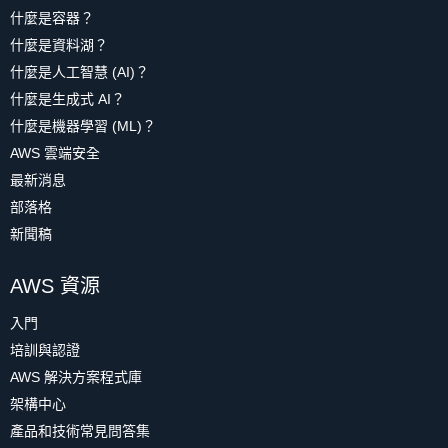
什麼是容器？
什麼是資料湖？
什麼是人工智慧 (AI)？
什麼是生成式 AI？
什麼是機器學習 (ML)？
AWS 雲端安全
最新消息
部落格
新聞稿
AWS 資源
入門
培訓與認證
AWS 解決方案程式庫
架構中心
產品和技術常見問答集