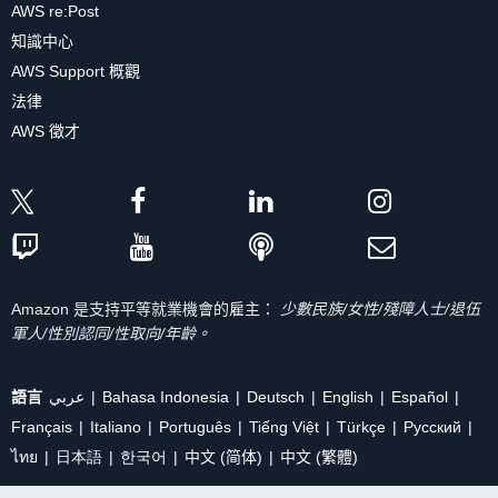
AWS re:Post
知識中心
AWS Support 概觀
法律
AWS 徵才
Amazon 是支持平等就業機會的雇主：
少數民族/女性/殘障人士/退伍
軍人/性別認同/性取向/年齡。
語言
عربي
Bahasa Indonesia
Deutsch
English
Español
Français
Italiano
Português
Tiếng Việt
Türkçe
Ρусский
ไทย
日本語
한국어
中文 (简体)
中文 (繁體)