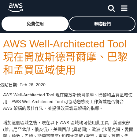
跳至主要內容
按一下這裡可返回 Amazon Web Services 首頁
免費使用
聯絡我們
AWS Well-Architected Tool
現在開放斯德哥爾摩、巴黎
和孟買區域使用
張貼日期:
Feb 26, 2020
AWS Well-Architected Tool 現在開放斯德哥爾摩、巴黎和孟買區域使
用。AWS Well-Architected Tool 可協助您檢閱工作負載是否符合
AWS 架構的最佳作法，並提供改善雲端架構的指導。
增加這個區域之後，現在以下 AWS 區域均可使用此工具：美國東部
(維吉尼亞北部、俄亥俄)、美國西部 (奧勒岡)、歐洲 (法蘭克福、愛爾
蘭、倫敦、巴黎、斯德哥爾摩) 和亞太區域 (雪梨、東京、首爾、孟