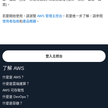
買)。
若要開始使用，請瀏覽
AWS 管理主控台
。若要進一步了解，請參閱
使用者指南
和
產品概觀
。
登入主控台
了解 AWS
什麼是 AWS？
什麼是雲端運算？
AWS 可存取性
什麼是 DevOps？
什麼是容器？