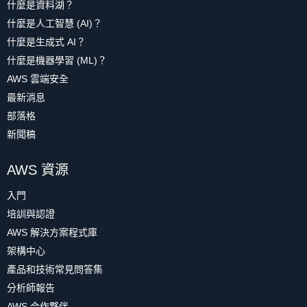
什麼是資料湖？
什麼是人工智慧 (AI)？
什麼是生成式 AI？
什麼是機器學習 (ML)？
AWS 雲端安全
最新消息
部落格
新聞稿
AWS 資源
入門
培訓與認證
AWS 解決方案程式庫
架構中心
產品和技術常見問答集
分析師報告
AWS 合作夥伴