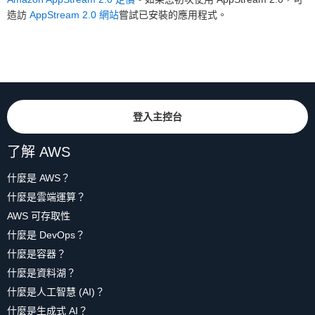
造訪
AppStream 2.0 網站
嘗試已安裝的應用程式。
登入主控台
了解 AWS
什麼是 AWS？
什麼是雲端運算？
AWS 可存取性
什麼是 DevOps？
什麼是容器？
什麼是資料湖？
什麼是人工智慧 (AI)？
什麼是生成式 AI？