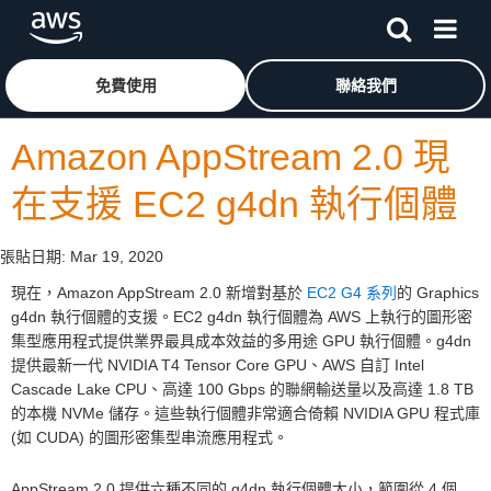
跳至主要內容
按一下這裡可返回 Amazon Web Services 首頁
免費使用
聯絡我們
Amazon AppStream 2.0 現
在支援 EC2 g4dn 執行個體
張貼日期:
Mar 19, 2020
現在，Amazon AppStream 2.0 新增對基於
EC2 G4 系列
的 Graphics
g4dn 執行個體的支援。EC2 g4dn 執行個體為 AWS 上執行的圖形密
集型應用程式提供業界最具成本效益的多用途 GPU 執行個體。g4dn
提供最新一代 NVIDIA T4 Tensor Core GPU、AWS 自訂 Intel
Cascade Lake CPU、高達 100 Gbps 的聯網輸送量以及高達 1.8 TB
的本機 NVMe 儲存。這些執行個體非常適合倚賴 NVIDIA GPU 程式庫
(如 CUDA) 的圖形密集型串流應用程式。
AppStream 2.0 提供六種不同的 g4dn 執行個體大小，範圍從 4 個