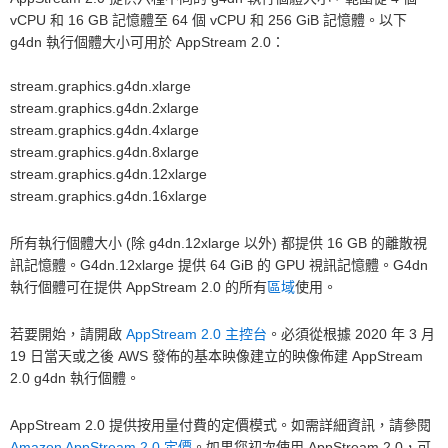
vCPU 和 16 GB 記憶體至 64 個 vCPU 和 256 GiB 記憶體。以下
g4dn 執行個體大小可用於 AppStream 2.0：
stream.graphics.g4dn.xlarge
stream.graphics.g4dn.2xlarge
stream.graphics.g4dn.4xlarge
stream.graphics.g4dn.8xlarge
stream.graphics.g4dn.12xlarge
stream.graphics.g4dn.16xlarge
所有執行個體大小 (除 g4dn.12xlarge 以外) 都提供 16 GB 的離散視
訊記憶體。G4dn.12xlarge 提供 64 GiB 的 GPU 視訊記憶體。G4dn
執行個體可在提供 AppStream 2.0 的所有
區域
使用。
若要開始，請開啟
AppStream 2.0 主控台
。必須從根據 2020 年 3 月
19 日當天或之後 AWS 發佈的基本映像建立的映像佈建 AppStream
2.0 g4dn 執行個體。
AppStream 2.0 提供按用量付費的定價模式。如需詳細資訊，請參閱
Amazon AppStream 2.0 定價
。如果您初次使用 AppStream 2.0，可