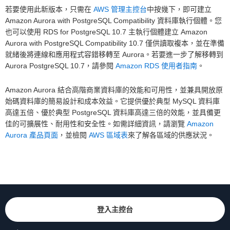
若要使用此新版本，只需在
AWS 管理主控台
中按幾下，即可建立
Amazon Aurora with PostgreSQL Compatibility 資料庫執行個體。您
也可以使用 RDS for PostgreSQL 10.7 主執行個體建立 Amazon
Aurora with PostgreSQL Compatibility 10.7 僅供讀取複本，並在準備
就緒後將連線和應用程式容錯移轉至 Aurora。若要進一步了解移轉到
Aurora PostgreSQL 10.7，請參閱
Amazon RDS 使用者指南
。
Amazon Aurora 結合高階商業資料庫的效能和可用性，並兼具開放原
始碼資料庫的簡易設計和成本效益。它提供優於典型 MySQL 資料庫
高達五倍、優於典型 PostgreSQL 資料庫高達三倍的效能，並具備更
佳的可擴展性、耐用性和安全性。如需詳細資訊，請瀏覽
Amazon
Aurora 產品頁面
，並檢閱
AWS 區域表
來了解各區域的供應狀況。
登入主控台