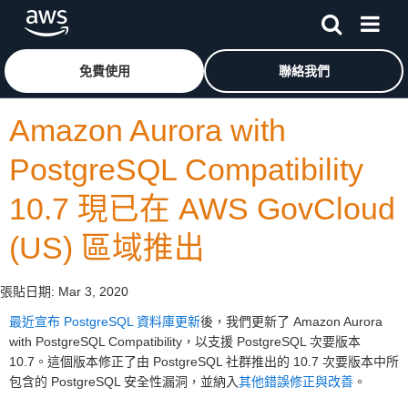
跳至主要內容
按一下這裡可返回 Amazon Web Services 首頁
免費使用
聯絡我們
Amazon Aurora with
PostgreSQL Compatibility
10.7 現已在 AWS GovCloud
(US) 區域推出
張貼日期:
Mar 3, 2020
最近宣布 PostgreSQL 資料庫更新
後，我們更新了 Amazon Aurora
with PostgreSQL Compatibility，以支援 PostgreSQL 次要版本
10.7。這個版本修正了由 PostgreSQL 社群推出的 10.7 次要版本中所
包含的 PostgreSQL 安全性漏洞，並納入
其他錯誤修正與改善
。