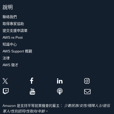
說明
聯絡我們
取得專家協助
提交支援申請單
AWS re:Post
知識中心
AWS Support 概觀
法律
AWS 徵才
Amazon 是支持平等就業機會的雇主：
少數民族/女性/殘障人士/退伍
軍人/性別認同/性取向/年齡。