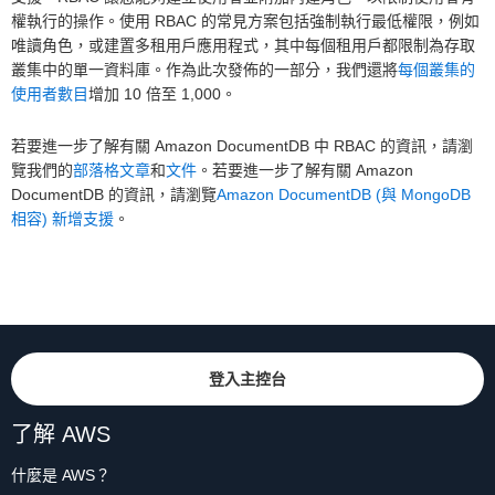
權執行的操作。使用 RBAC 的常見方案包括強制執行最低權限，例如
唯讀角色，或建置多租用戶應用程式，其中每個租用戶都限制為存取
叢集中的單一資料庫。作為此次發佈的一部分，我們還將
每個叢集的
使用者數目
增加 10 倍至 1,000。
若要進一步了解有關 Amazon DocumentDB 中 RBAC 的資訊，請瀏
覽我們的
部落格文章
和
文件
。若要進一步了解有關 Amazon
DocumentDB 的資訊，請瀏覽
Amazon DocumentDB (與 MongoDB
相容) 新增支援
。
登入主控台
了解 AWS
什麼是 AWS？