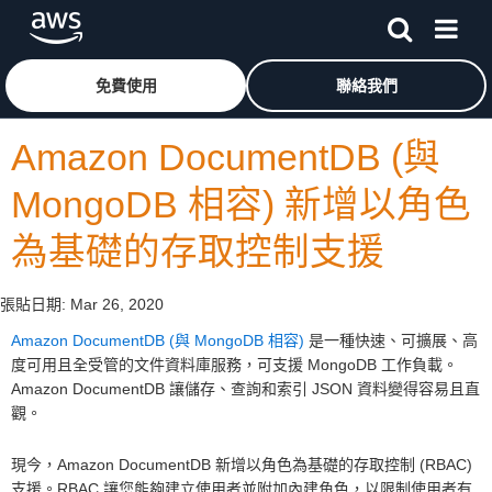
跳至主要內容
按一下這裡可返回 Amazon Web Services 首頁
免費使用
聯絡我們
Amazon DocumentDB (與
MongoDB 相容) 新增以角色
為基礎的存取控制支援
張貼日期:
Mar 26, 2020
Amazon DocumentDB (與 MongoDB 相容)
是一種快速、可擴展、高
度可用且全受管的文件資料庫服務，可支援 MongoDB 工作負載。
Amazon DocumentDB 讓儲存、查詢和索引 JSON 資料變得容易且直
觀。
現今，Amazon DocumentDB 新增以角色為基礎的存取控制 (RBAC)
支援。RBAC 讓您能夠建立使用者並附加內建角色，以限制使用者有