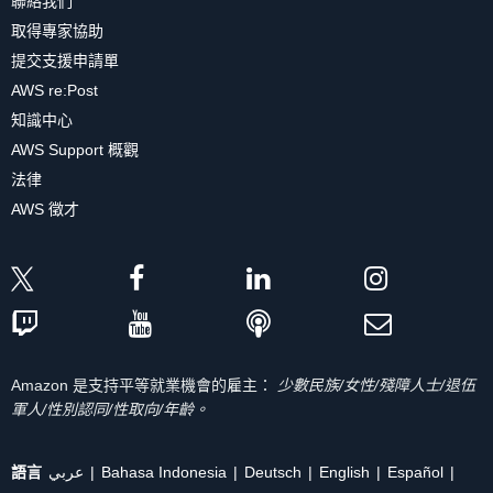
聯絡我們
取得專家協助
提交支援申請單
AWS re:Post
知識中心
AWS Support 概觀
法律
AWS 徵才
Amazon 是支持平等就業機會的雇主：
少數民族/女性/殘障人士/退伍
軍人/性別認同/性取向/年齡。
語言
عربي
Bahasa Indonesia
Deutsch
English
Español