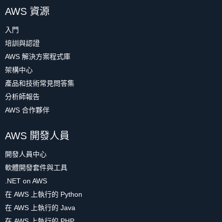
AWS 資源
入門
培訓與認證
AWS 解決方案程式庫
架構中心
產品和技術常見問答集
分析師報告
AWS 合作夥伴
AWS 開發人員
開發人員中心
軟體開發套件與工具
.NET on AWS
在 AWS 上執行的 Python
在 AWS 上執行的 Java
在 AWS 上執行的 PHP