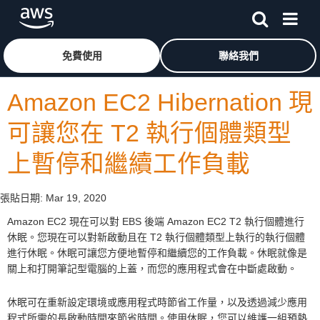
跳至主要內容
按一下這裡可返回 Amazon Web Services 首頁
免費使用
聯絡我們
Amazon EC2 Hibernation 現
可讓您在 T2 執行個體類型
上暫停和繼續工作負載
張貼日期:
Mar 19, 2020
Amazon EC2 現在可以對 EBS 後端 Amazon EC2 T2 執行個體進行
休眠。您現在可以對新啟動且在 T2 執行個體類型上執行的執行個體
進行休眠。休眠可讓您方便地暫停和繼續您的工作負載。休眠就像是
關上和打開筆記型電腦的上蓋，而您的應用程式會在中斷處啟動。
休眠可在重新設定環境或應用程式時節省工作量，以及透過減少應用
程式所需的長啟動時間來節省時間。使用休眠，您可以維護一組預熱