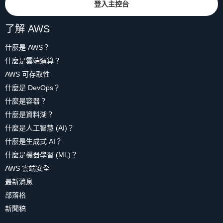
登入主控台
了解 AWS
什麼是 AWS？
什麼是雲端運算？
AWS 可存取性
什麼是 DevOps？
什麼是容器？
什麼是資料湖？
什麼是人工智慧 (AI)？
什麼是生成式 AI？
什麼是機器學習 (ML)？
AWS 雲端安全
最新消息
部落格
新聞稿