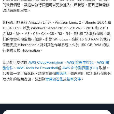
的執行個體，讓這些執行個體可以更快進入生產狀態，而且您無需修
改現有應用程式。
休眠適用於執行 Amazon Linux、Amazon Linux 2、Ubuntu 16.04 和
18.04 LTS，以及 Windows Server 2012、2012R2、2016 和 2019
之 M3、M4、M5、C3、C4、C5、R3、R4、R5 和 T2 執行個體上執
行的隨需和預留執行個體。針對 Windows，高達 16 GB RAM 的執行
個體支援 Hibernation。針對其他作業系統，少於 150 GB RAM 的執
行個體支援 Hibernation。
此功能可以透過
AWS CloudFormation
、
AWS 管理主控台
、
AWS 開
發套件
、
AWS Tools for Powershell
或
AWS 命令列界面 (CLI)
取得。
若要進一步了解休眠，請瀏覽這個
部落格
。如需啟用 EC2 執行個體休
眠功能的相關資訊，請瀏覽
常見問答集
或
技術文件
。