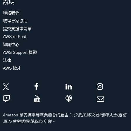
說明
聯絡我們
取得專家協助
提交支援申請單
AWS re:Post
知識中心
AWS Support 概觀
法律
AWS 徵才
Amazon 是支持平等就業機會的雇主：
少數民族/女性/殘障人士/退伍
軍人/性別認同/性取向/年齡。