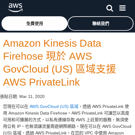
跳至主要內容
按一下這裡可返回 Amazon Web Services 首頁
免費使用
聯絡我們
Amazon Kinesis Data
Firehose 現於 AWS
GovCloud (US) 區域支援
AWS PrivateLink
張貼日期:
Mar 11, 2020
您現在可以在
AWS GovCloud (US) 區域
，透過 AWS PrivateLink 使
用 Amazon Kinesis Data Firehose。AWS PrivateLink 可讓您以高度
可用和可擴展的方式，以私有連線存取 AWS 上託管的服務，無須使
用公有 IP，也無須讓流量周遊網際網路。現在可以在 AWS GovCloud
(US) 區域，透過 AWS PrivateLink，在您的 VPC 中使用 Amazon