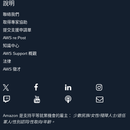
說明
聯絡我們
取得專家協助
提交支援申請單
AWS re:Post
知識中心
AWS Support 概觀
法律
AWS 徵才
Amazon 是支持平等就業機會的雇主：
少數民族/女性/殘障人士/退伍
軍人/性別認同/性取向/年齡。