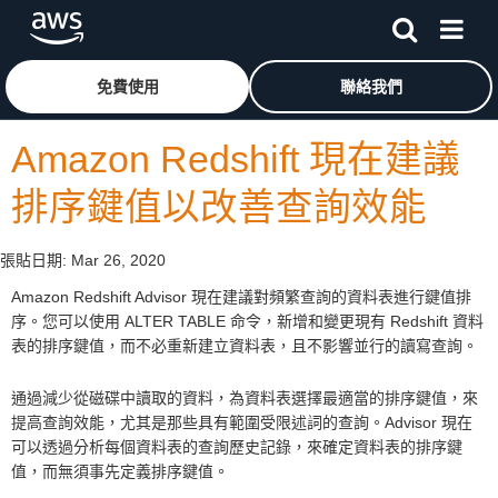
跳至主要內容
按一下這裡可返回 Amazon Web Services 首頁
免費使用
聯絡我們
Amazon Redshift 現在建議
排序鍵值以改善查詢效能
張貼日期:
Mar 26, 2020
Amazon Redshift Advisor 現在建議對頻繁查詢的資料表進行鍵值排
序。您可以使用 ALTER TABLE 命令，新增和變更現有 Redshift 資料
表的排序鍵值，而不必重新建立資料表，且不影響並行的讀寫查詢。
通過減少從磁碟中讀取的資料，為資料表選擇最適當的排序鍵值，來
提高查詢效能，尤其是那些具有範圍受限述詞的查詢。Advisor 現在
可以透過分析每個資料表的查詢歷史記錄，來確定資料表的排序鍵
值，而無須事先定義排序鍵值。