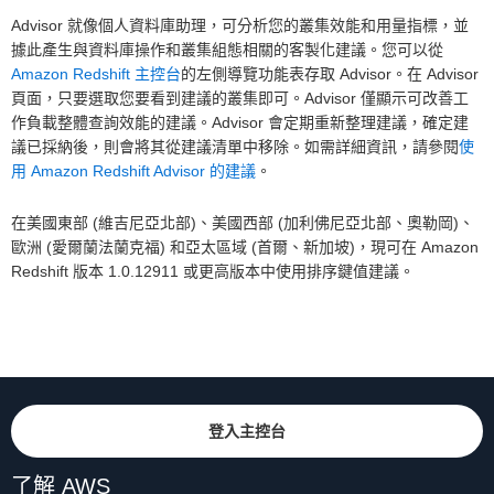
Advisor 就像個人資料庫助理，可分析您的叢集效能和用量指標，並
據此產生與資料庫操作和叢集組態相關的客製化建議。您可以從
Amazon Redshift 主控台
的左側導覽功能表存取 Advisor。在 Advisor
頁面，只要選取您要看到建議的叢集即可。Advisor 僅顯示可改善工
作負載整體查詢效能的建議。Advisor 會定期重新整理建議，確定建
議已採納後，則會將其從建議清單中移除。如需詳細資訊，請參閱
使
用 Amazon Redshift Advisor 的建議
。
在美國東部 (維吉尼亞北部)、美國西部 (加利佛尼亞北部、奧勒岡)、
歐洲 (愛爾蘭法蘭克福) 和亞太區域 (首爾、新加坡)，現可在 Amazon
Redshift 版本 1.0.12911 或更高版本中使用排序鍵值建議。
登入主控台
了解 AWS