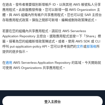
在過去，發布者需要個別新增帳戶 ID，以與其他 AWS 帳號私人分享
應用程式。此新服務發佈後，您可以新增一個 AWS Organization 主
體，與 AWS 組織內所有帳戶共享應用程式。您也可以從 SAR 主控台
存取應用程式政策。彈指之間即可新增、編輯或刪除政策陳述式。
若要在您的組織內共享應用程式，請前往 AWS Serverless
Application Repository 主控台，選取應用程式並按一下「Share」標
籤。接著為您的組織新增政策陳述式。或者，使用 AWS SDK 或 CLI
呼叫 put-application-policy API。您可以參考我們的
文件
或
部落格
所
提供的逐步指示。
在
適用
AWS Serverless Application Repository 的區域，今天開始就
可使用 AWS Organizations 共享應用程式。
登入主控台