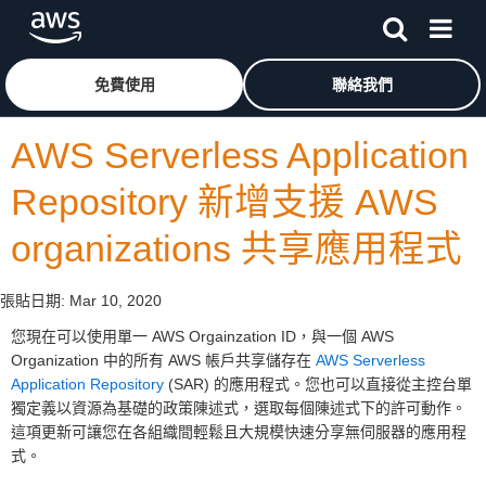
跳至主要內容
按一下這裡可返回 Amazon Web Services 首頁
免費使用
聯絡我們
AWS Serverless Application
Repository 新增支援 AWS
organizations 共享應用程式
張貼日期:
Mar 10, 2020
您現在可以使用單一 AWS Orgainzation ID，與一個 AWS
Organization 中的所有 AWS 帳戶共享儲存在
AWS Serverless
Application Repository
(SAR) 的應用程式。您也可以直接從主控台單
獨定義以資源為基礎的政策陳述式，選取每個陳述式下的許可動作。
這項更新可讓您在各組織間輕鬆且大規模快速分享無伺服器的應用程
式。