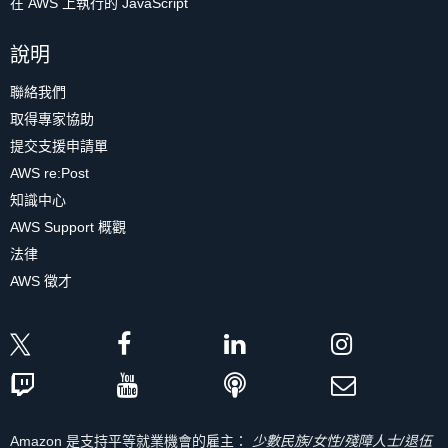
在 AWS 上執行的 JavaScript
說明
聯絡我們
取得專家協助
提交支援申請單
AWS re:Post
知識中心
AWS Support 概觀
法律
AWS 徵才
Amazon 是支持平等就業機會的雇主：
少數民族/女性/殘障人士/退伍