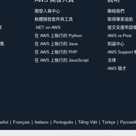
開發人員中心
聯絡我們
軟體開發套件與工具
取得專家協助
庫
.NET on AWS
提交支援申請
在 AWS 上執行的 Python
AWS re:Post
集
在 AWS 上執行的 Java
知識中心
在 AWS 上執行的 PHP
AWS Support
在 AWS 上執行的 JavaScript
法律
AWS 徵才
añol
Français
Italiano
Português
Tiếng Việt
Türkçe
Ρусский