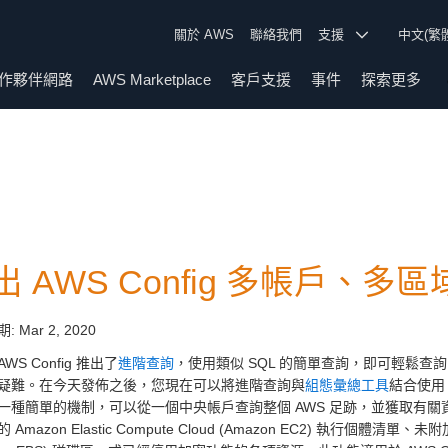
關於 AWS
聯絡我們
支援
中文(繁
作夥伴網路
AWS Marketplace
客戶支援
事件
探索更多
出 AWS Config 多帳戶、
期:
Mar 2, 2020
WS Config 推出了
進階查詢
，使用類似 SQL 的簡單查詢，即可輕鬆查
疑難。在今天發佈之後，您現在可以將進階查詢與
組態彙總工具
結合使用
一種簡單的機制，可以從一個中央帳戶查詢整個 AWS 足跡，並獲取有
Amazon Elastic Compute Cloud (Amazon EC2) 執行個體清單、未附加至