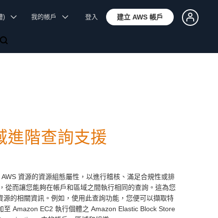
體)
我的帳戶
登入
建立 AWS 帳戶
多區域進階查詢支援
詢 AWS 資源的資源組態屬性，以進行稽核、滿足合規性或排
，從而讓您能夠在帳戶和區域之間執行相同的查詢。這為您
關資源的相關資訊。例如，使用此查詢功能，您便可以擷取特
 Amazon EC2 執行個體之 Amazon Elastic Block Store