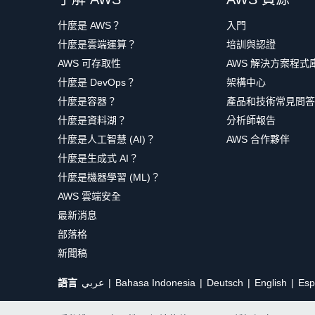
什麼是 AWS？
入門
什麼是雲端運算？
培訓與認證
AWS 可存取性
AWS 解決方案程式
什麼是 DevOps？
架構中心
什麼是容器？
產品和技術常見問答
什麼是資料湖？
分析師報告
什麼是人工智慧 (AI)？
AWS 合作夥伴
什麼是生成式 AI？
什麼是機器學習 (ML)？
AWS 雲端安全
最新消息
部落格
新聞稿
語言
عربي
Bahasa Indonesia
Deutsch
English
Esp