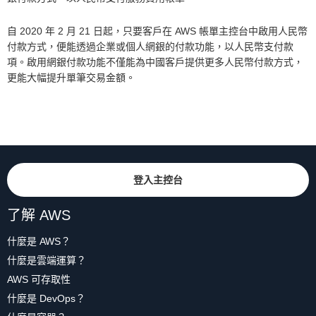
自 2020 年 2 月 21 日起，只要客戶在 AWS 帳單主控台中啟用人民幣
付款方式，便能透過企業或個人網銀的付款功能，以人民幣支付款
項。啟用網銀付款功能不僅能為中國客戶提供更多人民幣付款方式，
更能大幅提升單筆交易金額。
登入主控台
了解 AWS
什麼是 AWS？
什麼是雲端運算？
AWS 可存取性
什麼是 DevOps？