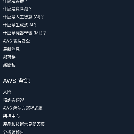
什麼是容器？
什麼是資料湖？
什麼是人工智慧 (AI)？
什麼是生成式 AI？
什麼是機器學習 (ML)？
AWS 雲端安全
最新消息
部落格
新聞稿
AWS 資源
入門
培訓與認證
AWS 解決方案程式庫
架構中心
產品和技術常見問答集
分析師報告