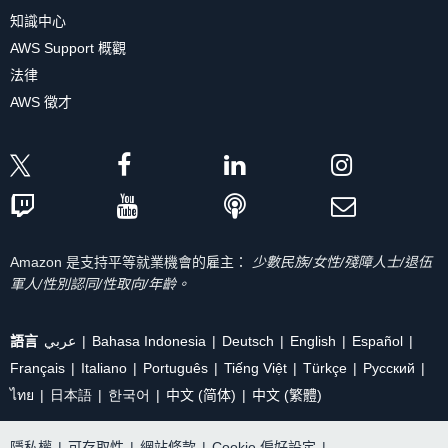
知識中心
AWS Support 概觀
法律
AWS 徵才
Amazon 是支持平等就業機會的雇主：
少數民族/女性/殘障人士/退伍
軍人/性別認同/性取向/年齡。
語言
عربي
Bahasa Indonesia
Deutsch
English
Español
Français
Italiano
Português
Tiếng Việt
Türkçe
Ρусский
ไทย
日本語
한국어
中文 (简体)
中文 (繁體)
隱私權
|
可存取性
|
網站條款
|
Cookie 偏好設定
|