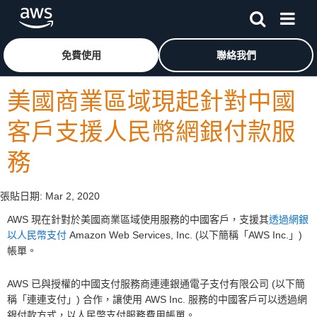
跳至主要內容
按一下這裡可返回 Amazon Web Services 首頁
免費使用
聯絡我們
美國商業區域現起針對中國
客戶支援人民幣網銀付款服
務
張貼日期:
Mar 2, 2020
AWS 現在針對於美國商業區域使用服務的中國客戶，支援其
透過網銀
以人民幣支付
Amazon Web Services, Inc. (以下簡稱「AWS Inc.」)
帳單。
AWS 已與授權的中國支付服務商連連銀通電子支付有限公司 (以下簡
稱「連連支付」) 合作，讓使用 AWS Inc. 服務的中國客戶可以透過網
銀付款方式，以人民幣支付服務費用帳單。