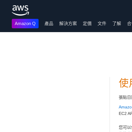
Amazon Q
產品
解決方案
定價
文件
了解
合
跳至主要內容
使
張貼日
Amazon
EC2
您可以使