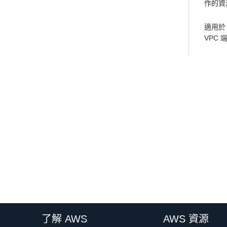
作的資源
適用於 
VPC
了解 AWS
AWS 資源