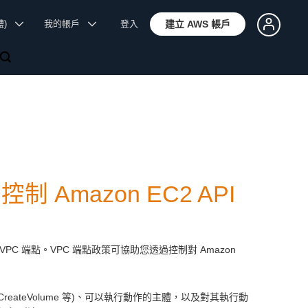
體)
我的帳戶
登入
建立 AWS 帳戶
制 Amazon EC2 API
PC 端點。VPC 端點政策可協助您透過控制對 Amazon
es、CreateVolume 等)、可以執行動作的主體，以及對其執行動