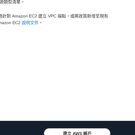
資源類型清單。
對 Amazon EC2 建立 VPC 端點，或將政策新增至現有
zon EC2
說明文件
。
建立 AWS 帳戶