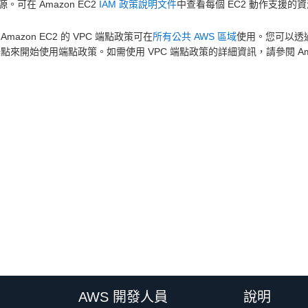
。可在 Amazon EC2
IAM 政策說明文件
中查看每個 EC2 動作支援的
Amazon EC2 的 VPC 端點政策可在
所有公共 AWS 區域
使用。您可以透過針
 端點來開始使用端點政策。如需使用 VPC 端點政策的詳細資訊，請參閱 Ama
AWS 開發人員
說明