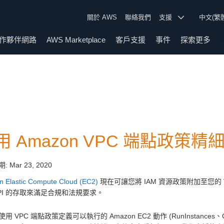
關於 AWS
聯絡我們
支援
中文(繁
作夥伴網路
AWS Marketplace
客戶支援
事件
探索更多
用 Amazon VPC 端點政策精細控
期:
Mar 23, 2020
 Elastic Compute Cloud (EC2)
現在可讓您將 IAM 資源政策附加至您的 V
 API 的存取來滿足合規和法規要求。
用 VPC 端點政策定義可以執行的 Amazon EC2 動作 (RunInstanc