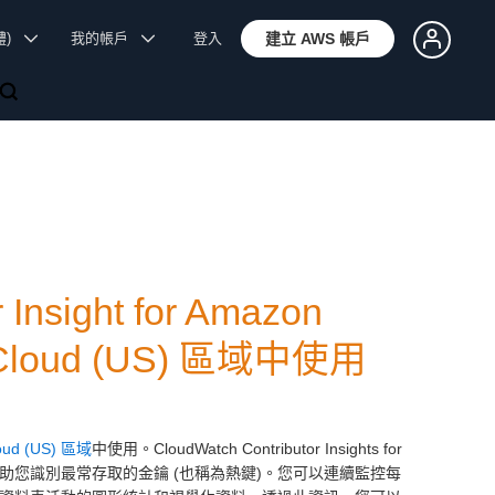
體)
我的帳戶
登入
建立 AWS 帳戶
Insight for Amazon
loud (US) 區域中使用
oud (US) 區域
中使用。CloudWatch Contributor Insights for
，並協助您識別最常存取的金鑰 (也稱為熱鍵)。您可以連續監控每