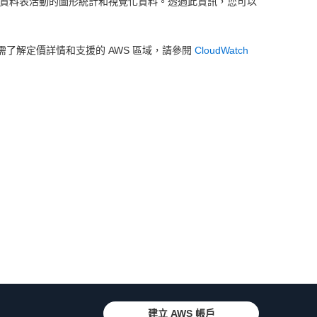
ghts 來產生資料表活動的圖形統計和視覺化資料。透過此資訊，您可以
需了解定價詳情和支援的 AWS 區域，請參閱
CloudWatch
建立 AWS 帳戶