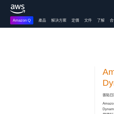
Amazon Q
產品
解決方案
定價
文件
了解
合
跳至主要內容
Am
Dy
張貼日
Amazo
Dyn