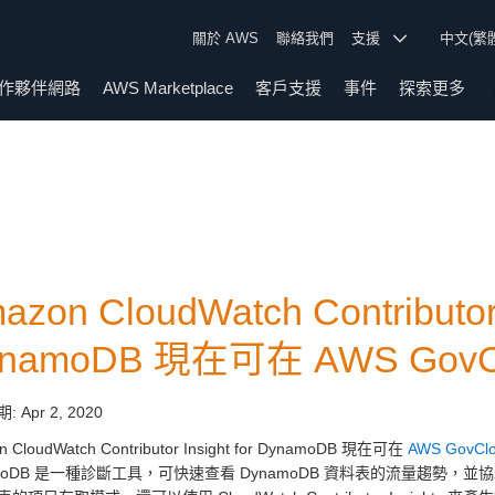
關於 AWS
聯絡我們
支援
中文(繁
作夥伴網路
AWS Marketplace
客戶支援
事件
探索更多
azon CloudWatch Contributor 
namoDB 現在可在 AWS GovC
期:
Apr 2, 2020
n CloudWatch Contributor Insight for DynamoDB 現在可在
AWS GovCl
amoDB 是一種診斷工具，可快速查看 DynamoDB 資料表的流量趨勢