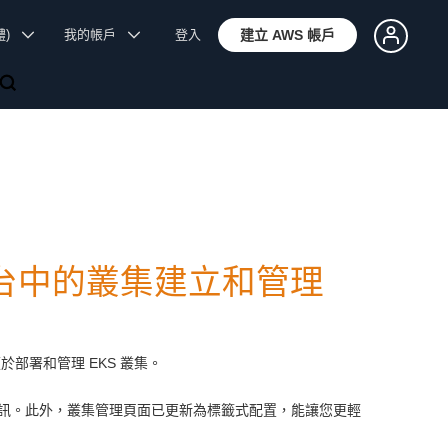
體)
我的帳戶
登入
建立 AWS 帳戶
 主控台中的叢集建立和管理
讓其更便於部署和管理 EKS 叢集。
訊。此外，叢集管理頁面已更新為標籤式配置，能讓您更輕