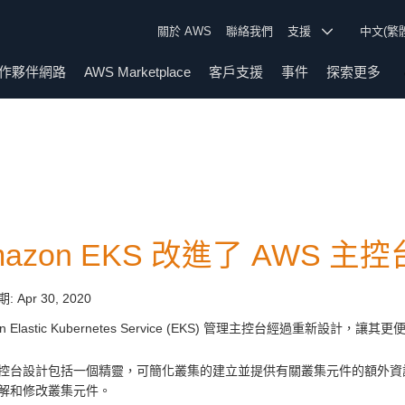
關於 AWS
聯絡我們
支援
中文(繁
作夥伴網路
AWS Marketplace
客戶支援
事件
探索更多
mazon EKS 改進了 AWS
期:
Apr 30, 2020
on Elastic Kubernetes Service (EKS) 管理主控台經過重新設計，
控台設計包括一個精靈，可簡化叢集的建立並提供有關叢集元件的額外資
解和修改叢集元件。