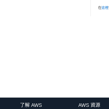
在
這裡
了解 AWS
AWS 資源