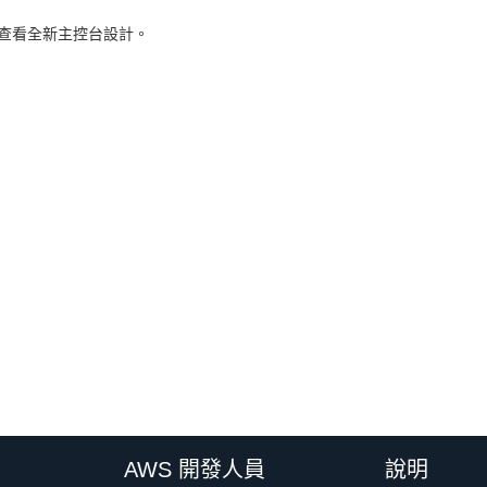
查看全新主控台設計。
AWS 開發人員
說明