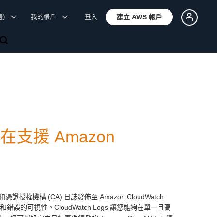
體)
我的帳戶
登入
建立 AWS 帳戶
n 現在支援 Amazon
和憑證授權機構 (CA) 日誌發佈至 Amazon CloudWatch
的可視性。CloudWatch Logs 讓您能夠在單一且高