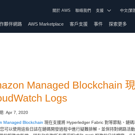
關於 AWS
聯絡我們
支援
中文(繁
作夥伴網路
AWS Marketplace
客戶支援
事件
探索更多
azon Managed Blockchai
oudWatch Logs
期:
Apr 7, 2020
n Managed Blockchain
現在支援將 Hyperledger Fabric 對等節點、鏈碼
s。您可以使用這些日誌在鏈碼開發過程中進行疑難排解，並保持對網路活動和錯誤