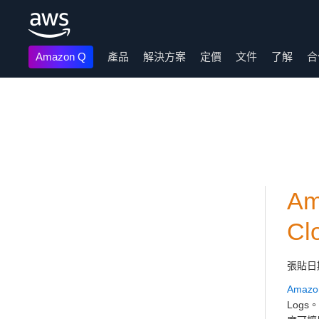
Amazon Q
產品
解決方案
定價
文件
了解
合
跳至主要內容
Am
Cl
張貼日
Amazo
Log