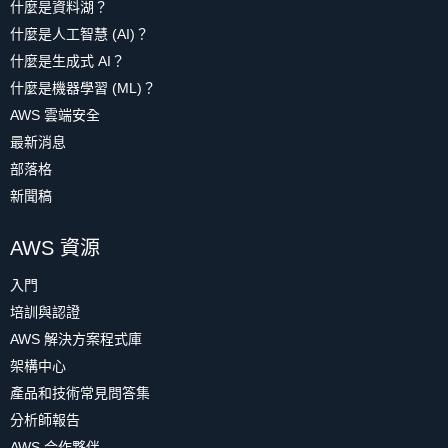
什麼是資料湖？
什麼是人工智慧 (AI)？
什麼是生成式 AI？
什麼是機器學習 (ML)？
AWS 雲端安全
最新消息
部落格
新聞稿
AWS 資源
入門
培訓與認證
AWS 解決方案程式庫
架構中心
產品和技術常見問答集
分析師報告
AWS 合作夥伴