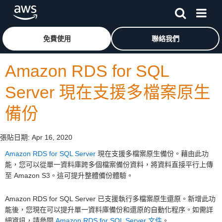
跳至主要內容
按一下這裡可返回 Amazon Web Services 首頁
免費使用
聯絡我們
Amazon RDS for SQL
Server 現在支援多檔案原生
備份
張貼日期:
Apr 16, 2020
Amazon RDS for SQL Server
現在支援多檔案原生備份。藉由此功
能，您可以從單一資料庫跨多個檔案備份資料，將資料直接平行上傳
至 Amazon S3。這可提升整體備份體驗。
Amazon RDS for SQL Server 已支援執行多檔案原生還原。新增此功
能後，您現在可以提升單一資料庫備份和還原的自動化程序。如需詳
細資訊，請參閱
Amazon RDS for SQL Server 文件
。