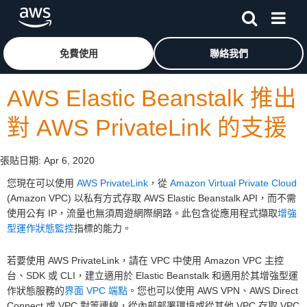
跳至主要內容
按一下這裡可返回 Amazon Web Services 首頁
免費使用
聯絡我們
AWS Elastic Beanstalk 推出
對 AWS PrivateLink 的支援
張貼日期:
Apr 6, 2020
您現在可以使用
AWS PrivateLink
，從
Amazon Virtual Private Cloud
(Amazon VPC) 以私有方式存取 AWS Elastic Beanstalk API，而不需
使用公有 IP，流量也無須周遊網際網路。此包含從應用程式擷取
增強
型運作狀態監控
指標的能力。
若要使用 AWS PrivateLink，請在 VPC 中使用 Amazon VPC 主控
台、SDK 或 CLI，建立適用於 Elastic Beanstalk 和適用於其增強型運
作狀態服務的
界面 VPC 端點
。您也可以使用 AWS VPN、AWS Direct
Connect 或 VPC 對等連線，從內部部署環境或從其他 VPC 存取 VPC