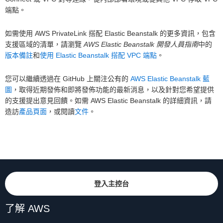
端點。
如需使用 AWS PrivateLink 搭配 Elastic Beanstalk 的更多資訊，包含
支援區域的清單，請瀏覽
AWS Elastic Beanstalk 開發人員指南
中的
版本備註
和
使用 Elastic Beanstalk 搭配 VPC 端點
。
您可以繼續透過在 GitHub 上關注公有的
AWS Elastic Beanstalk 藍
圖
，取得近期發佈和即將發佈功能的最新消息，以及針對您希望提供
的支援提出意見回饋。如需 AWS Elastic Beanstalk 的詳細資訊，請
造訪
產品頁面
，或閱讀
文件
。
登入主控台
了解 AWS