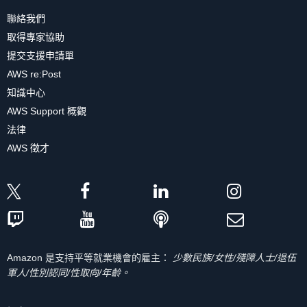
聯絡我們
取得專家協助
提交支援申請單
AWS re:Post
知識中心
AWS Support 概觀
法律
AWS 徵才
Amazon 是支持平等就業機會的雇主：
少數民族/女性/殘障人士/退伍
軍人/性別認同/性取向/年齡。