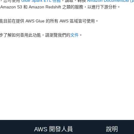
，您可使用
Glue Spark ETL 任務
，讀取、轉換
Amazon DocumentDB 
Amazon S3 和 Amazon Redshift 之類的服務，以進行下游分析。
目前在提供 AWS Glue 的所有 AWS 區域皆可使用。
步了解如何善用此功能，請瀏覽我們的
文件
。
AWS 開發人員
說明