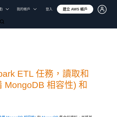
體)
我的帳戶
登入
建立 AWS 帳戶
Spark ETL 任務，讀取和
備 MongoDB 相容性) 和