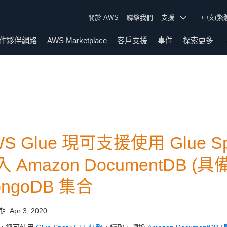
關於 AWS
聯絡我們
支援
中文(繁
作夥伴網路
AWS Marketplace
客戶支援
事件
探索更多
WS Glue 現可支援使用 Glue 
 Amazon DocumentDB (具
ongoDB 集合
期:
Apr 3, 2020