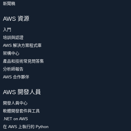
新聞稿
AWS 資源
入門
培訓與認證
AWS 解決方案程式庫
架構中心
產品和技術常見問答集
分析師報告
AWS 合作夥伴
AWS 開發人員
開發人員中心
軟體開發套件與工具
.NET on AWS
在 AWS 上執行的 Python