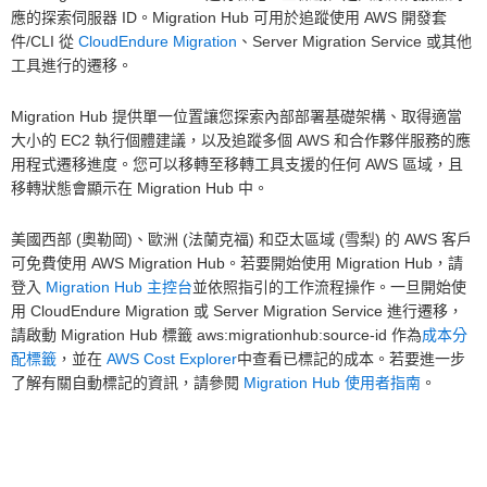
應的探索伺服器 ID。Migration Hub 可用於追蹤使用 AWS 開發套
件/CLI 從
CloudEndure Migration
、Server Migration Service 或其他
工具進行的遷移。
Migration Hub 提供單一位置讓您探索內部部署基礎架構、取得適當
大小的 EC2 執行個體建議，以及追蹤多個 AWS 和合作夥伴服務的應
用程式遷移進度。您可以移轉至移轉工具支援的任何 AWS 區域，且
移轉狀態會顯示在 Migration Hub 中。
美國西部 (奧勒岡)、歐洲 (法蘭克福) 和亞太區域 (雪梨) 的 AWS 客戶
可免費使用 AWS Migration Hub。若要開始使用 Migration Hub，請
登入
Migration Hub 主控台
並依照指引的工作流程操作。一旦開始使
用 CloudEndure Migration 或 Server Migration Service 進行遷移，
請啟動 Migration Hub 標籤 aws:migrationhub:source-id 作為
成本分
配標籤
，並在
AWS Cost Explorer
中查看已標記的成本。若要進一步
了解有關自動標記的資訊，請參閱
Migration Hub 使用者指南
。