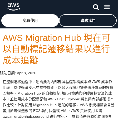
跳至主要內容
按一下這裡可返回 Amazon Web Services 首頁
免費使用
聯絡我們
AWS Migration Hub 現在可
以自動標記遷移結果以進行
成本追蹤
張貼日期:
Apr 8, 2020
在整個遷移過程中，您需要將內部部署基礎架構成本與 AWS 成本作
比較，以便追蹤支出並調整計劃，以最大程度地提高遷移專案的投資
回報率。Migration Hub 的自動標記功能可協助您追蹤遷移資源的成
本，並使用成本分配標記和 AWS Cost Explorer 將其與內部部署成本
作比較。針對使用 Migration Hub 追蹤的遷移，AWS 系統標籤會自動
套用於每個遷移的 EC2 執行個體或 AMI。AWS 資源使用金鑰
aws:migrationhub:source-id 進行標記，且標籤值是與原始伺服器對