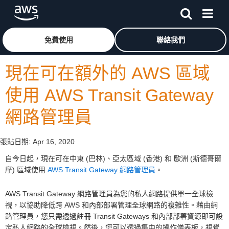
跳至主要內容
按一下這裡可返回 Amazon Web Services 首頁
免費使用
聯絡我們
現在可在額外的 AWS 區域
使用 AWS Transit Gateway
網路管理員
張貼日期:
Apr 16, 2020
自今日起，現在可在中東 (巴林)、亞太區域 (香港) 和 歐洲 (斯德哥爾
摩) 區域使用
AWS Transit Gateway 網路管理員
。
AWS Transit Gateway 網路管理員為您的私人網路提供單一全球檢
視，以協助降低跨 AWS 和內部部署管理全球網路的複雜性。藉由網
路管理員，您只需透過註冊 Transit Gateways 和內部部署資源即可設
定私人網路的全球檢視。然後，您可以透過集中的操作儀表板，視覺