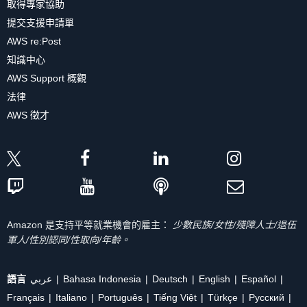
取得專家協助
提交支援申請單
AWS re:Post
知識中心
AWS Support 概觀
法律
AWS 徵才
Amazon 是支持平等就業機會的雇主：
少數民族/女性/殘障人士/退伍
軍人/性別認同/性取向/年齡。
語言
عربي
Bahasa Indonesia
Deutsch
English
Español
Français
Italiano
Português
Tiếng Việt
Türkçe
Ρусский