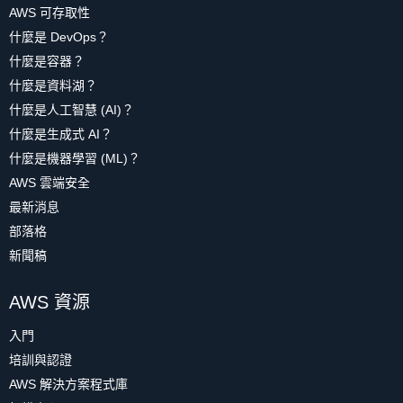
AWS 可存取性
什麼是 DevOps？
什麼是容器？
什麼是資料湖？
什麼是人工智慧 (AI)？
什麼是生成式 AI？
什麼是機器學習 (ML)？
AWS 雲端安全
最新消息
部落格
新聞稿
AWS 資源
入門
培訓與認證
AWS 解決方案程式庫