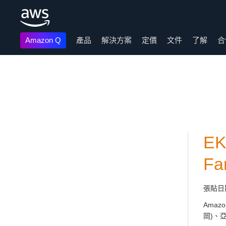
Amazon Q
產品
解決方案
定價
文件
了解
合
跳至主要內容
E
Fa
張貼日
Amaz
岡)、亞