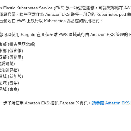
n Elastic Kubernetes Service (EKS) 是一種受管服務，可讓您輕鬆在 
算容量，這些容器作為 Amazon EKS 叢集一部分的 Kubernetes pod
覺地在 AWS 上執行以 Kubernetes 為基礎的應用程式。
可以使用 Fargate 在 8 個全球 AWS 區域執行由 Amazon EKS 管理的 Ku
東部 (維吉尼亞北部)
東部 (俄亥俄)
西部 (奧勒岡)
 (愛爾蘭)
 (法蘭克福)
區域 (新加坡)
區域 (雪梨)
區域 (東京)
步了解使用 Amazon EKS 搭配 Fargate 的資訊，
請參閱 Amazon EKS