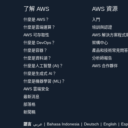
了解 AWS
AWS 資源
什麼是 AWS？
入門
什麼是雲端運算？
培訓與認證
AWS 可存取性
AWS 解決方案程式
什麼是 DevOps？
架構中心
什麼是容器？
產品和技術常見問答
什麼是資料湖？
分析師報告
什麼是人工智慧 (AI)？
AWS 合作夥伴
什麼是生成式 AI？
什麼是機器學習 (ML)？
AWS 雲端安全
最新消息
部落格
新聞稿
語言
عربي
Bahasa Indonesia
Deutsch
English
Esp