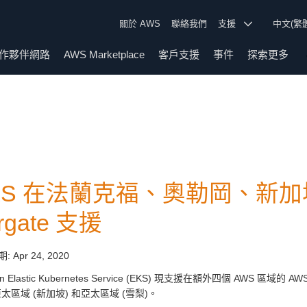
關於 AWS
聯絡我們
支援
中文(繁
作夥伴網路
AWS Marketplace
客戶支援
事件
探索更多
KS 在法蘭克福、奧勒岡、新加
rgate 支援
期:
Apr 24, 2020
on Elastic Kubernetes Service (EKS) 現支援在額外四個 AWS 區
太區域 (新加坡) 和亞太區域 (雪梨)。