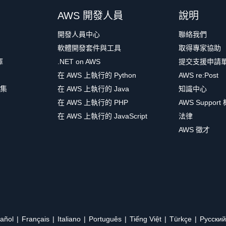
AWS 開發人員
說明
開發人員中心
聯絡我們
軟體開發套件與工具
取得專家協助
庫
.NET on AWS
提交支援申請
在 AWS 上執行的 Python
AWS re:Post
集
在 AWS 上執行的 Java
知識中心
在 AWS 上執行的 PHP
AWS Support
在 AWS 上執行的 JavaScript
法律
AWS 徵才
añol
Français
Italiano
Português
Tiếng Việt
Türkçe
Ρусский