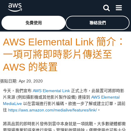
跳至主要內容
按一下這裡可返回 Amazon Web Services 首頁
免費使用
聯絡我們
AWS Elemental Link 簡介：
一項可將即時影片傳送至
AWS 的裝置
張貼日期:
Apr 20, 2020
今天，我們宣布
AWS Elemental Link
正式上市，此裝置可將即時影
片來源 (例如攝影機或其他影片製作設備) 連接到
AWS Elemental
MediaLive
以在雲端進行影片編碼。欲進一步了解或建立訂單，請前
往
https://aws.amazon.com/medialive/features/link/
。
將高品質的即時影片發佈到雲中本身就是一項挑戰。大多數硬體都需
要現場專業知識來進行安裝、管理和故障排除，偶爾使用也可能十分