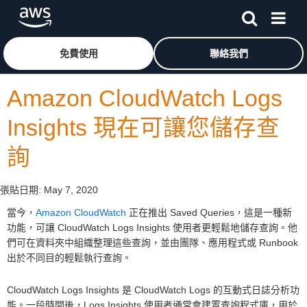
跳至主要內容
按一下這裡可返回 Amazon Web Services 首頁
免費使用
聯絡我們
Amazon CloudWatch Logs
Insights 現在可讓您儲存查
詢
張貼日期:
May 7, 2020
當今，
Amazon CloudWatch
正在推出 Saved Queries，這是一種新
功能，可讓 CloudWatch Logs Insights 使用者更輕鬆地儲存查詢。他
們可在資料夾中組織整理這些查詢，並由團隊、應用程式或 Runbook
出於不同目的輕鬆執行查詢。
CloudWatch Logs Insights 是 CloudWatch Logs 的互動式日誌分析功
能。一段時間後，Logs Insights 使用者通常會建置查詢程式庫，用於