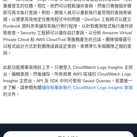
重複發生的任務。現在，他們可以輕鬆儲存查詢，然後只需幾個步驟
即可再次執行查詢。例如，開發人員可以重新執行最常用的查詢來偵
錯，以便更高效地定位應用程式中的問題。DevOps 工程師可以建立
Runbook 資料夾來儲存和執行例行程序，以針對應用程式執行運作狀
態檢查。Security 工程師可以儲存自訂查詢，以分析 Amazon Virtual
Private Cloud 和 AWS CloudTrail 等服務產生的日誌。團隊領導還可
以程式設計方式針對團隊成員設定查詢，來標準化多個團隊之間的查
詢。
此新功能簡單易用好上手。只需登入 CloudWatch Logs Insights 主控
台，編輯查詢，然後儲存。所有商業 AWS 區域的 CloudWatch Logs
Insights 主控台、API 及 SDK 中均可使用 Saved Queries。若要進一
步了解，請參閱有關
儲存和重新執行 CloudWatch Logs Insights 查詢
的文件。