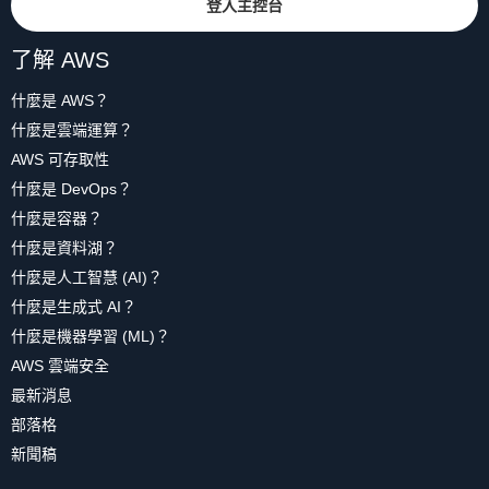
登入主控台
了解 AWS
什麼是 AWS？
什麼是雲端運算？
AWS 可存取性
什麼是 DevOps？
什麼是容器？
什麼是資料湖？
什麼是人工智慧 (AI)？
什麼是生成式 AI？
什麼是機器學習 (ML)？
AWS 雲端安全
最新消息
部落格
新聞稿