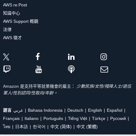
AWS re:Post
知識中心
AWS Support 概觀
法律
AWS 徵才
Amazon 是支持平等就業機會的雇主：
少數民族/女性/殘障人士/退伍
軍人/性別認同/性取向/年齡。
語言
عربي
Bahasa Indonesia
Deutsch
English
Español
Français
Italiano
Português
Tiếng Việt
Türkçe
Ρусский
ไทย
日本語
한국어
中文 (简体)
中文 (繁體)