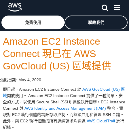
跳至主要內容
按一下這裡可返回 Amazon Web Services 首頁
免費使用
聯絡我們
Amazon EC2 Instance
Connect 現已在 AWS
GovCloud (US) 區域提供
張貼日期:
May 4, 2020
即日起，Amazon EC2 Instance Connect 於
AWS GovCloud (US) 區
域
開放使用。 Amazon EC2 Instance Connect 提供了一種簡單、安
全的方式，以使用 Secure Shell (SSH) 連線執行個體。EC2 Instance
Connect 與
AWS Identity and Access Management (IAM)
整合，實
現對 EC2 執行個體的精細存取控制，而無須共用和管理 SSH 金鑰。
此外，與 EC2 執行個體的所有連線請求均透過
AWS CloudTrail
進行
紀錄。