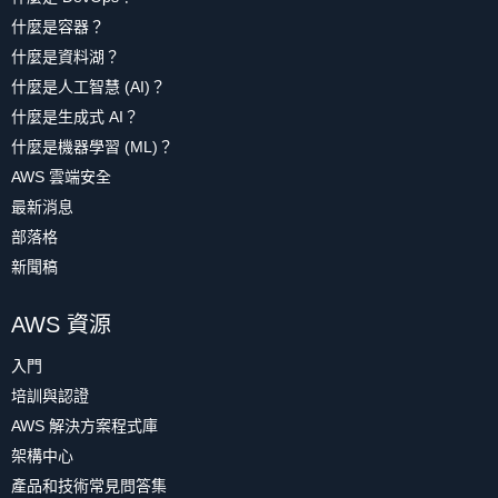
什麼是容器？
什麼是資料湖？
什麼是人工智慧 (AI)？
什麼是生成式 AI？
什麼是機器學習 (ML)？
AWS 雲端安全
最新消息
部落格
新聞稿
AWS 資源
入門
培訓與認證
AWS 解決方案程式庫
架構中心
產品和技術常見問答集