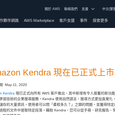
關於 AWS
聯絡我們
支援
中文(繁
作夥伴網路
AWS Marketplace
客戶支援
事件
探索更多
mazon Kendra 現在已正式上市
期:
May 11, 2020
n Kendra
現已正式向所有 AWS 客戶推出，其中新增有令人振奮的新功能。A
學習技術的企業搜尋服務。Kendra 使用自然語言，搜尋方式更加直覺
儲存的大量資訊。使用者可以問「產假多久？」之類的問題。並獲得特定的答
過程的文件中提取特定段落。藉助 Kendra，您可以從手冊、研究報告