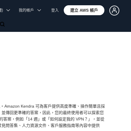
體)
我的帳戶
登入
建立 AWS 帳戶
mazon Kendra 可為客戶提供高度準確、操作簡單且採
化，並傳回更準確的答案，因此，您的最終使用者可以探索您
案，例如「14 週」或「如何設定我的 VPN？」，並從
、常見問答集、人力資源文件、客戶服務指南等內容中提供