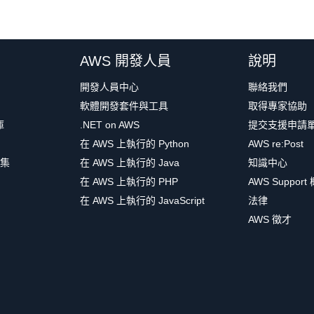
AWS 開發人員
說明
開發人員中心
聯絡我們
軟體開發套件與工具
取得專家協助
庫
.NET on AWS
提交支援申請
在 AWS 上執行的 Python
AWS re:Post
集
在 AWS 上執行的 Java
知識中心
在 AWS 上執行的 PHP
AWS Support
在 AWS 上執行的 JavaScript
法律
AWS 徵才