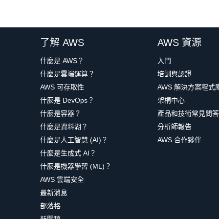
了解 AWS
AWS 資源
什麼是 AWS？
入門
什麼是雲端運算？
培訓與認證
AWS 可存取性
AWS 解決方案程式
什麼是 DevOps？
架構中心
什麼是容器？
產品和技術常見問答
什麼是資料湖？
分析師報告
什麼是人工智慧 (AI)？
AWS 合作夥伴
什麼是生成式 AI？
什麼是機器學習 (ML)？
AWS 雲端安全
最新消息
部落格