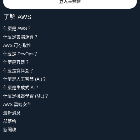
登入主控台
了解 AWS
什麼是 AWS？
什麼是雲端運算？
AWS 可存取性
什麼是 DevOps？
什麼是容器？
什麼是資料湖？
什麼是人工智慧 (AI)？
什麼是生成式 AI？
什麼是機器學習 (ML)？
AWS 雲端安全
最新消息
部落格
新聞稿