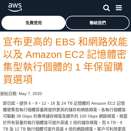
跳至主要內容
按一下這裡可返回 Amazon Web Services 首頁
免費使用
聯絡我們
宣布更高的 EBS 和網路效能
以及 Amazon EC2 記憶體密
集型執行個體的 1 年保留購
買選項
張貼日期:
May 7, 2020
即日起，提供 6、9、12、18 及 24 TB 記憶體的 Amazon EC2 記憶
體密集型執行個體容量將提供更高的儲存和網路頻寬。各執行個體皆
可驅動 38 Gbps 的專用儲存頻寬及額外的 100 Gbps 網路頻寬，相當
於所有容量的執行個體皆可提升高達 2 倍的儲存頻寬，而 6 TB、9
TB 及 12 TB 執行個體可提升高達 4 倍的網路頻寬。客戶可利用更高