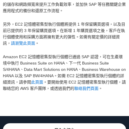
的儲存和網路頻寬來提升工作負載效率，並加快 SAP 等任務關鍵企業
應用程式的備份和還原工作流程。
另外，EC2 記憶體密集型執行個體將提供 1 年保留購買選項，以及目
前已提供的 3 年保留購買選項。在新增 1 年購買選項之後，客戶在執
行個體使用和採購方面將擁有更大的彈性。如需有關定價的詳細資
訊，
請瀏覽此頁面
。
Amazon EC2 記憶體密集型執行個體已通過 SAP 認證，可在生產環
境中執行 Business Suite on HANA、下一代 Business Suite
S/4HANA、Data Mart Solutions on HANA、Business Warehouse on
HANA 以及 SAP BW/4HANA。如需 EC2 記憶體密集型執行個體的詳
細資訊，請參閱
此頁面
。要開始使用 EC2 記憶體密集型執行個體，請
聯絡您的 AWS 客戶團隊，或透過我們的
聯絡我們頁面
。