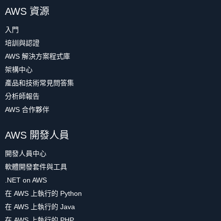
AWS 資源
入門
培訓與認證
AWS 解決方案程式庫
架構中心
產品和技術常見問答集
分析師報告
AWS 合作夥伴
AWS 開發人員
開發人員中心
軟體開發套件與工具
.NET on AWS
在 AWS 上執行的 Python
在 AWS 上執行的 Java
在 AWS 上執行的 PHP