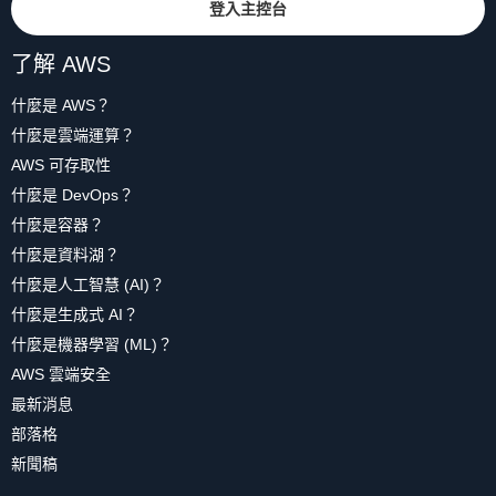
登入主控台
了解 AWS
什麼是 AWS？
什麼是雲端運算？
AWS 可存取性
什麼是 DevOps？
什麼是容器？
什麼是資料湖？
什麼是人工智慧 (AI)？
什麼是生成式 AI？
什麼是機器學習 (ML)？
AWS 雲端安全
最新消息
部落格
新聞稿