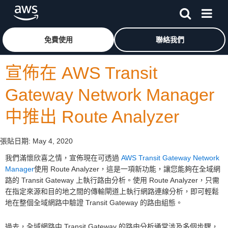
跳至主要內容
按一下這裡可返回 Amazon Web Services 首頁
免費使用
聯絡我們
宣佈在 AWS Transit
Gateway Network Manager
中推出 Route Analyzer
張貼日期:
May 4, 2020
我們滿懷欣喜之情，宣佈現在可透過
AWS Transit Gateway Network
Manager
使用 Route Analyzer，這是一項新功能，讓您能夠在全域網
路的 Transit Gateway 上執行路由分析。使用 Route Analyzer，只需
在指定來源和目的地之間的傳輸閘道上執行網路連線分析，即可輕鬆
地在整個全域網路中驗證 Transit Gateway 的路由組態。
過去，全域網路中 Transit Gateway 的路由分析通常涉及多個步驟，