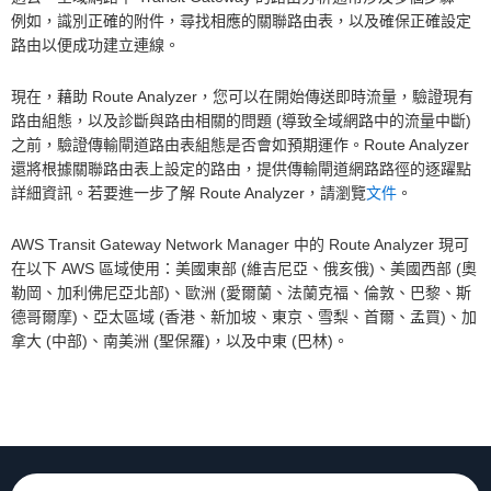
例如，識別正確的附件，尋找相應的關聯路由表，以及確保正確設定
路由以便成功建立連線。
現在，藉助 Route Analyzer，您可以在開始傳送即時流量，驗證現有
路由組態，以及診斷與路由相關的問題 (導致全域網路中的流量中斷)
之前，驗證傳輸閘道路由表組態是否會如預期運作。Route Analyzer
還將根據關聯路由表上設定的路由，提供傳輸閘道網路路徑的逐躍點
詳細資訊。若要進一步了解 Route Analyzer，請瀏覽
文件
。
AWS Transit Gateway Network Manager 中的 Route Analyzer 現可
在以下 AWS 區域使用：美國東部 (維吉尼亞、俄亥俄)、美國西部 (奧
勒岡、加利佛尼亞北部)、歐洲 (愛爾蘭、法蘭克福、倫敦、巴黎、斯
德哥爾摩)、亞太區域 (香港、新加坡、東京、雪梨、首爾、孟買)、加
拿大 (中部)、南美洲 (聖保羅)，以及中東 (巴林)。